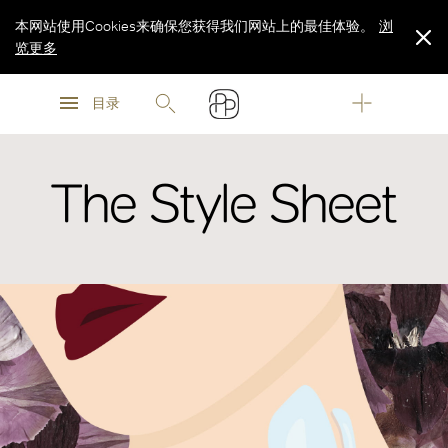
本网站使用Cookies来确保您获得我们网站上的最佳体验。
浏
览更多
浏
浏
览更多
目录
览更多
The Style Sheet