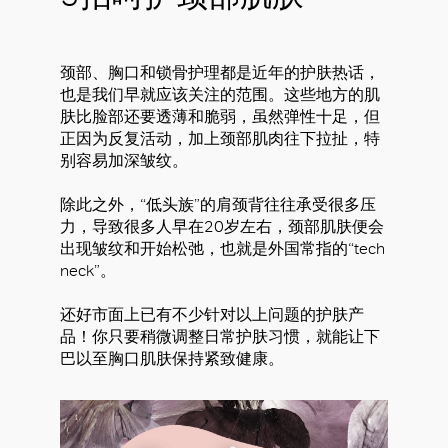
颈部、胸口和锁骨护理都是近年的护肤热话，
也是我们早就应该关注的范围。这些地方的肌
肤比脸部还要透薄和脆弱，虽然弹性十足，但
正因为反复活动，加上颈部肌肉往下拉扯，特
别容易加深皱纹。
除此之外，“低头族”的肩颈背往往承受很多压
力，导致很多人早在20岁左右，颈部肌肤便会
出现皱纹和开始松弛，也就是外国常指的“tech
neck”。
还好市面上已有不少针对以上问题的护肤产
品！你只要稍微调整日常护肤习惯，就能让下
巴以至胸口肌肤保持紧致健康。