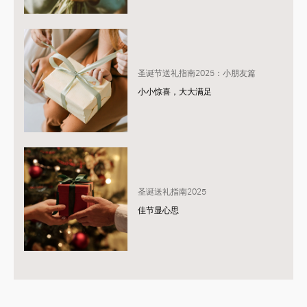
圣诞节送礼指南2025：小朋友篇
小小惊喜，大大满足
圣诞送礼指南2025
佳节显心思