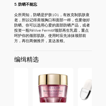
5. 防晒不能忘
众所周知，防晒是护肤101，有效克制肌肤衰
老，所以记得肩颈胸口和面部一样，也要做好
防晒。你可以选用心爱的面部防晒产品，或者
投资一瓶RéVive Fermitif颈部再生乳霜，重点
呵护你的颈部肌肤。使用时应先涂抹颈部前
方，再往两侧推开，直达发根。
编缉精选