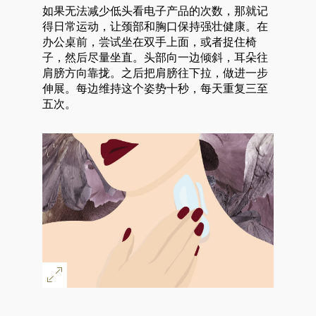
如果无法减少低头看电子产品的次数，那就记
得日常运动，让颈部和胸口保持强壮健康。在
办公桌前，尝试坐在双手上面，或者捉住椅
子，然后尽量坐直。头部向一边倾斜，耳朵往
肩膀方向靠拢。之后把肩膀往下拉，做进一步
伸展。每边维持这个姿势十秒，每天重复三至
五次。