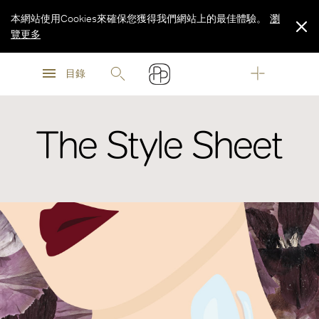
本網站使用Cookies來確保您獲得我們網站上的最佳體驗。
瀏
覽更多
瀏
瀏
覽更多
目錄
覽更多
The Style Sheet