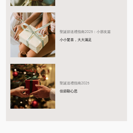
聖誕節送禮指南2025：小朋友篇
小小驚喜，大大滿足
聖誕送禮指南2025
佳節顯心思