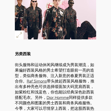
另类西装
街头服饰和运动休闲风继续成为男装潮流，如
果偏好西装风格的男士希望打造眼前一亮的造
型，类似商务服饰、注入新意的春夏男装正适
合你。
Raf Simons
带头掀起西装风格服饰，推
出有多种亮色可供选择缎面加大码宽肩西装，
如紫粉红和浅蓝色，你也能以经典深色款西装
搭配毛衣。另外，
Dior Homme
同样提供多款
不同颜色和图案的男士西装和商务风格服饰。
今季，大家可以尽情穿上西装，把这股西装热