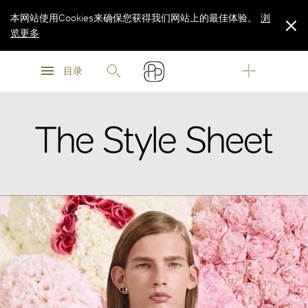
本网站使用Cookies来确保您获得我们网站上的最佳体验。
浏
览更多
浏
浏
览更多
目录
览更多
The Style Sheet