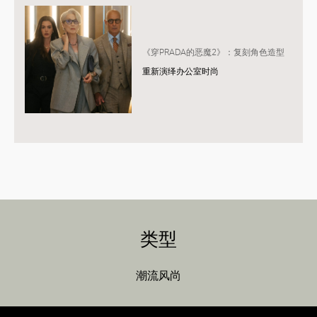
《穿PRADA的恶魔2》：复刻角色造型
重新演绎办公室时尚
类型
潮流风尚