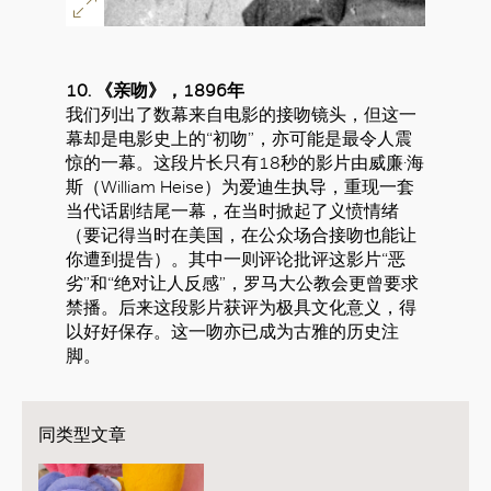
10. 《亲吻》，1896年
我们列出了数幕来自电影的接吻镜头，但这一
幕却是电影史上的“初吻”，亦可能是最令人震
惊的一幕。这段片长只有18秒的影片由威廉·海
斯（William Heise）为爱迪生执导，重现一套
当代话剧结尾一幕，在当时掀起了义愤情绪
（要记得当时在美国，在公众场合接吻也能让
你遭到提告）。其中一则评论批评这影片“恶
劣”和“绝对让人反感”，罗马大公教会更曾要求
禁播。后来这段影片获评为极具文化意义，得
以好好保存。这一吻亦已成为古雅的历史注
脚。
同类型文章