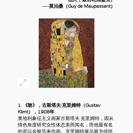
──莫泊桑（Guy de Maupassant）
1. 《吻》，古斯塔夫·克里姆特（Gustav
Klimt），1908年
奥地利象征主义画家古斯塔夫·克里姆特，因从
情色角度研究女性体态美而闻名，而他最有名
的是以金银箔来作画。克里姆特展示最为传统