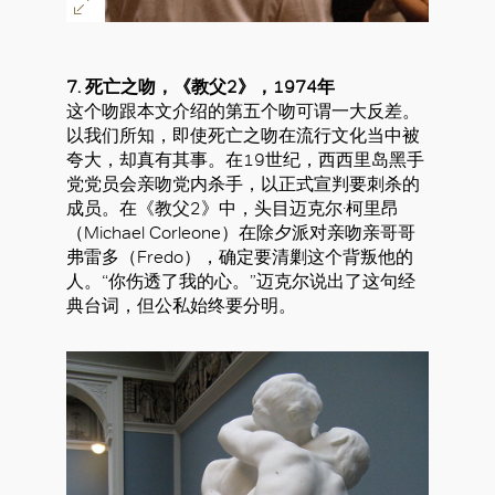
7. 死亡之吻，《教父2》，1974年
这个吻跟本文介绍的第五个吻可谓一大反差。
以我们所知，即使死亡之吻在流行文化当中被
夸大，却真有其事。在19世纪，西西里岛黑手
党党员会亲吻党内杀手，以正式宣判要刺杀的
成员。在《教父2》中，头目迈克尔·柯里昂
（Michael Corleone）在除夕派对亲吻亲哥哥
弗雷多（Fredo），确定要清剿这个背叛他的
人。“你伤透了我的心。”迈克尔说出了这句经
典台词，但公私始终要分明。