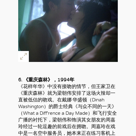
6. 《重庆森林》，1994年
《花样年华》中没有接吻的情节，但王家卫在
《重庆森林》就为梁朝伟安排了这场火辣却一
直被低估的吻戏。在戴娜·华盛顿（Dinah
Washington）的爵士经典《与众不同的一天》
（What a Diff'rence a Day Made）和飞行安全
广播的衬托下，梁朝伟和饰演其女朋友的周嘉
玲经过一轮逗趣的前戏后在拥吻。周嘉玲在戏
中是一名空中服务员，她本来正在练习客机上