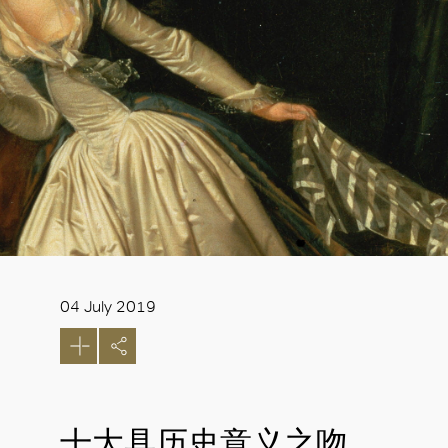
04 July 2019
十大具历史意义之吻