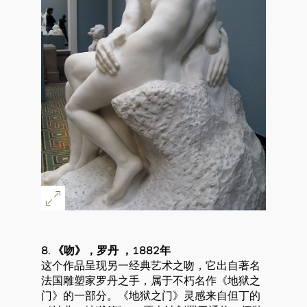
8. 《吻》，罗丹 ，1882年
这个作品呈现另一经典艺术之吻，它出自著名
法国雕塑家罗丹之手，属于不朽名作《地狱之
门》的一部分。《地狱之门》灵感来自但丁的