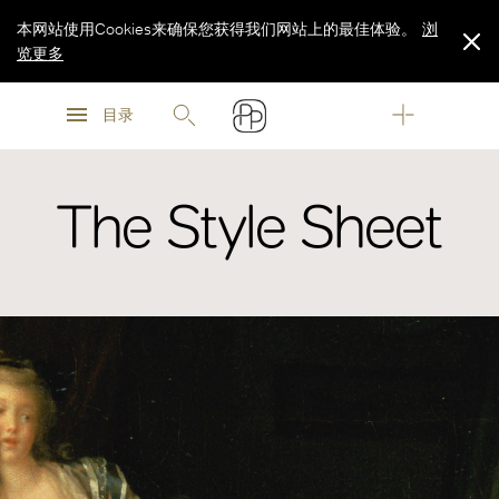
本网站使用Cookies来确保您获得我们网站上的最佳体验。
浏
览更多
浏
浏
览更多
目录
览更多
The Style Sheet