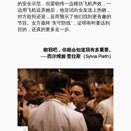
的安全示范，但梁朝伟一边模仿飞机声效，一
边用飞机逗弄她后，他尝试向女友送上热吻，
对方欲拒还迎，反而预示了他们找到更有趣的
节目。女方最终“失守防线”，证明有时要达到
目的，还真的要多走一步。
吻我吧，你就会知道我有多重要。
──西尔维娅·普拉斯（Sylvia Plath）