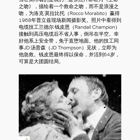
之吻》，描绘着一个救命之吻，而不是浪漫之
吻，为洛克·莫拉比托（Rocco Morabito）赢得
1968年普立兹现场新闻摄影奖。照片中看得到
电缆技工兰德尔·钱皮恩（Randall Champion）
接触到高压电缆后不省人事，倒吊在半空。幸
好他系上安全带，免于直堕地面。他的技工同
事JD·汤普森（JD Thompson）见状，立即为
他急救。钱皮恩最终得以保命，并活到64岁，
可算是大团圆结局。
好