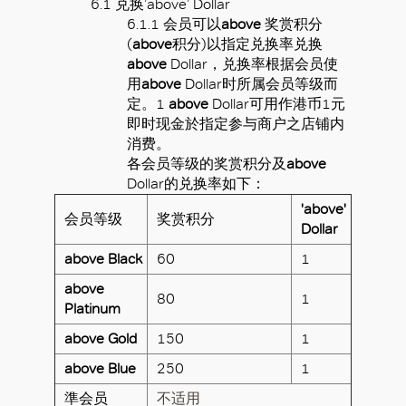
6.1
兑换
’above’ Dollar
6.1.1
会员可以
above
奖赏积分
(
above
积分
)
以指定兑换率兑换
above
Dollar
，兑换率根据会员使
用
above
Dollar
时所属会员等级而
定。
1
above
Dollar
可用作港币
1
元
即时现金於指定参与商户之店铺内
消费。
各会员等级的奖赏积分及
above
Dollar
的兑换率如下：
'above'
会员等级
奖赏积分
Dollar
above Black
60
1
above
80
1
Platinum
above Gold
150
1
above Blue
250
1
準会员
不适用