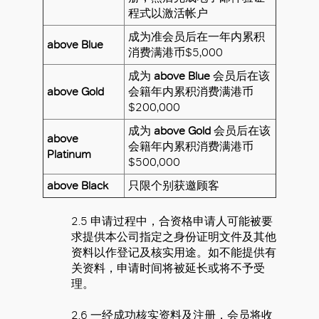
程式以激活帐户
成为准会员后在一年内累积
above Blue
消费满港币$5,000
成为
above Blue
会员后在该
above Gold
会籍年内累积消费满港币
$200,000
成为
above Gold
会员后在该
above
会籍年内累积消费满港币
Platinum
$500,000
above Black
只限个别获邀顾客
2.5 申请过程中，合资格申请人可能被要
求提供本公司指定之身份证明文件及其他
资料以作登记及核实用途。如不能提供有
关资料，申请时间将被延长或将不予受
理。
2.6 一经成功核实资料及注册，会员将收