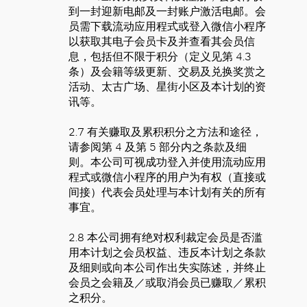
到一封迎新电邮及一封账户激活电邮。会
员需下载流动应用程式或登入微信小程序
以获取其电子会员卡及并查看其会员信
息，包括但不限于积分（定义见第 4.3
条）及会籍等级更新、交易及兑换奖赏之
活动、太古广场、星街小区及本计划的资
讯等。
2.7 有关赚取及累积积分之方法和途径，
请参阅第 4 及第 5 部分内之条款及细
则。本公司可视成功登入并使用流动应用
程式或微信小程序的用户为有权（直接或
间接）代表会员处理与本计划有关的所有
事宜。
2.8 本公司拥有绝对权利裁定会员是否滥
用本计划之会员权益、违反本计划之条款
及细则或向本公司作出失实陈述，并终止
会员之会籍及／或取消会员已赚取／累积
之积分。