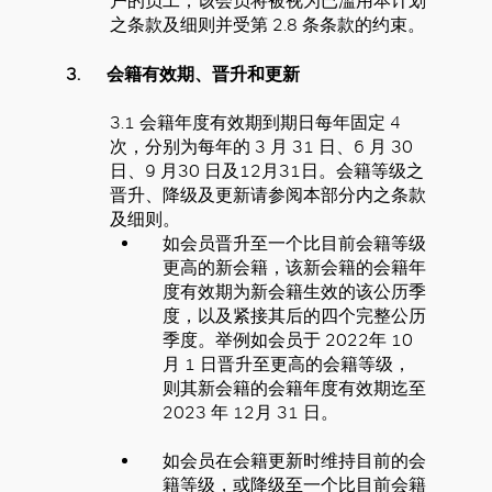
户的员工，该会员将被视为已滥用本计划
之条款及细则并受第 2.8 条条款的约束。
3.
会籍有效期、晋升和更新
3.1 会籍年度有效期到期日每年固定 4
次，分别为每年的 3 月 31 日、6 月 30
日、9 月30 日及12月31日。会籍等级之
晋升、降级及更新请参阅本部分内之条款
及细则。
如会员晋升至一个比目前会籍等级
更高的新会籍，该新会籍的会籍年
度有效期为新会籍生效的该公历季
度，以及紧接其后的四个完整公历
季度。举例如会员于 2022年 10
月 1 日晋升至更高的会籍等级，
则其新会籍的会籍年度有效期迄至
2023 年 12月 31 日。
如会员在会籍更新时维持目前的会
籍等级，或降级至一个比目前会籍