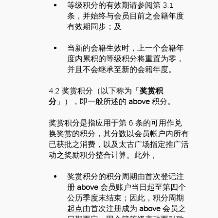
等级积分的有效期请参阅第 3.1
条，并始终与会员目前之会籍年度
有效期同步；及
当新的会籍生效时，上一个会籍年
度内累积的等级积分将重置为零，
并且不会继承至新的会籍年度。
4.2 奖赏积分（以下称为「
奖赏积
分
」），即一般所述的
above
积分。
奖赏积分是指应用于第 6 条的可用作兑
换奖赏的积分，其分数以会员帐户内所有
已获批之消费，以及太古广场指定推广活
动之奖励积分整合计算。此外，
奖赏积分的积分周期由首次登记注
册
above
会员账户当日起至第四个
公历季度末结束；因此，积分周期
起点由首次注册成为
above
会员之