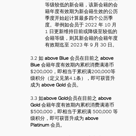
等级较低的新会籍，该新会籍的会
籍年度有效期为新会籍生效的公历
季度开始起计算最多四个公历季
度。举例如会员于 2022 年 10 月
1 日更新维持目前或降级至较低的
会籍等级，则其新会籍的会籍年度
有效期迄至 2023 年 9 月 30 日。
3.2 如
above Blue
会员在目前之
above
Blue
会籍年度有效期内累积消费满港币
$200,000，即相当于累积满200,000等
级积分（定义见第4.1条），即可获晋升
成为
above Gold
会员。
3.3 如
above Gold
会员在目前之
above
Gold
会籍年度有效期内累积消费满港币
$500,000，即相当于累积满 500,000 等
级积分，即可获晋升成为
above
Platinum
会员。