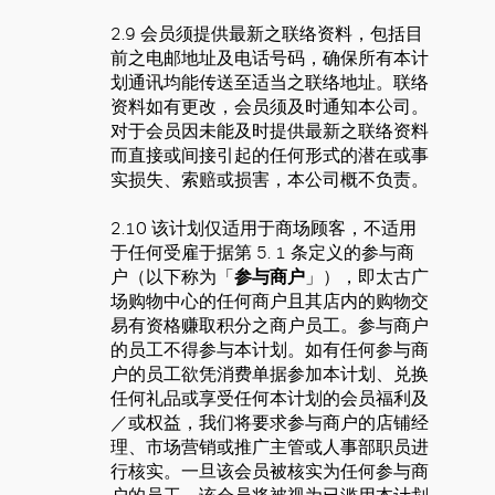
2.9 会员须提供最新之联络资料，包括目
前之电邮地址及电话号码，确保所有本计
划通讯均能传送至适当之联络地址。联络
资料如有更改，会员须及时通知本公司。
对于会员因未能及时提供最新之联络资料
而直接或间接引起的任何形式的潜在或事
实损失、索赔或损害，本公司概不负责。
2.10 该计划仅适用于商场顾客，不适用
于任何受雇于据第 5. 1 条定义的参与商
户（以下称为「
参与商户
」），即太古广
场购物中心的任何商户且其店内的购物交
易有资格赚取积分之商户员工。参与商户
的员工不得参与本计划。如有任何参与商
户的员工欲凭消费单据参加本计划、兑换
任何礼品或享受任何本计划的会员福利及
／或权益，我们将要求参与商户的店铺经
理、市场营销或推广主管或人事部职员进
行核实。一旦该会员被核实为任何参与商