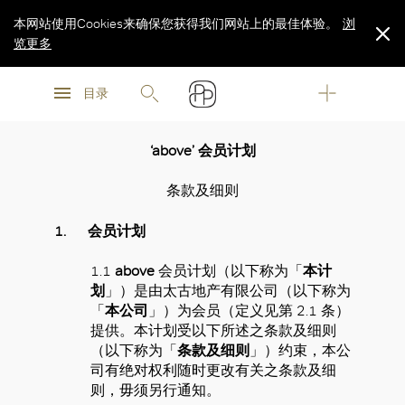
本网站使用Cookies来确保您获得我们网站上的最佳体验。
浏
览更多
浏
浏
览更多
目录
览更多
‘above’ 会员计划
条款及细则
1. 会员计划
1.1
above
会员计划（以下称为「
本计
划
」）是由太古地产有限公司（以下称为
「
本公司
」）为会员（定义见第 2.1 条）
提供。本计划受以下所述之条款及细则
（以下称为「
条款及细则
」）约束，本公
司有绝对权利随时更改有关之条款及细
则，毋须另行通知。