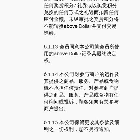
任何奖赏积分
/
礼券或以奖赏积分
兑换的任何形式之礼遇而扣留任何
应付金额。未经审批之奖赏积分将
不能转换
above
Dollar
并支付交易
馀额。
6.1.13
会员同意
本
公司就会员所使
用的
above
Dollar
记录具最终决定
权。
6.1.14
本
公司对参与商户的运作及
其提供之商品、服务、产品或食物
概不承担任何责任。对参与商户提
供之商品、服务、产品或食物有任
何询问或投诉，顾客须向有关参与
商户提出。
6.1.15
本
公司保留更改其条款及细
则之一切权利，恕不另行通知。