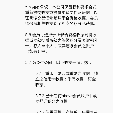
5.5 如有争议，本公司保留权利要求会员
重新提交收据或提供更多文件及证据，以
证明该交易记录是属于合资格收据。会员
须保留相关收据直至相应的积分已获批。
5.6 会员可选择于上载合资格收据时将收
据成功获批后所获之等级积分及奖赏积分
一并存入至个人，或其连系会员之账户
（如有）中。
5.7 为免生疑问，以下收据一律无效：
5.7.1 重印、复印或重复之收据；独
立之信用卡收据；手写收据；订金
收据。
5.7.2 已于任何
above
会员账户中成
功登记积分之收据。
5.7.3 信用票据、存款单、信用券或