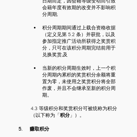
日期而定，因会籍等级变动而引致
会籍年度有效期的改变并不影响积
分周期;
积分周期期间通过上载合资格收据
（定义见第 5.2 条）并获批，以及
参加指定推广活动所获得之奖赏积
分，只可在该积分周期完结前用于
兑换奖赏;及
当新的积分周期生效时，上一个积
分周期内累积的奖赏积分余额将重
置为零，未使用之奖赏积分将全部
作废，并且不会继承至新的积分周
期。
4.3 等级积分和奖赏积分可被统称为积分
（以下称为「
积分
」）。
5.
赚取积分