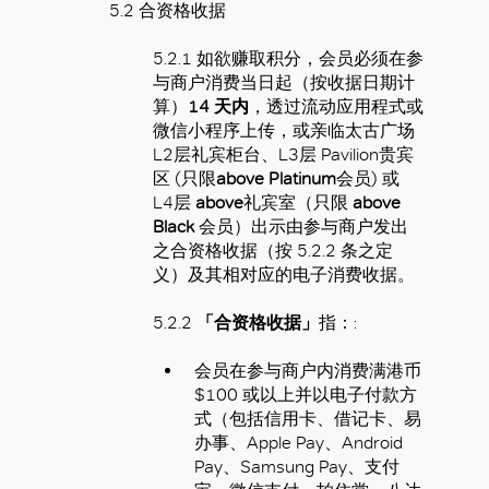
5.2 合资格收据
5.2.1 如欲赚取积分，会员必须在参
与商户消费当日起（按收据日期计
算）
14 天内
，透过流动应用程式或
微信小程序上传，或亲临太古广场
L2层礼宾柜台、L3层 Pavilion贵宾
区 (只限
above Platinum
会员) 或
L4层
above
礼宾室（只限
above
Black
会员）出示由参与商户发出
之合资格收据（按 5.2.2 条之定
义）及其相对应的电子消费收据。
5.2.2
「合资格收据」
指：:
会员在参与商户内消费满港币
$100 或以上并以电子付款方
式（包括信用卡、借记卡、易
办事、Apple Pay、Android
Pay、Samsung Pay、支付