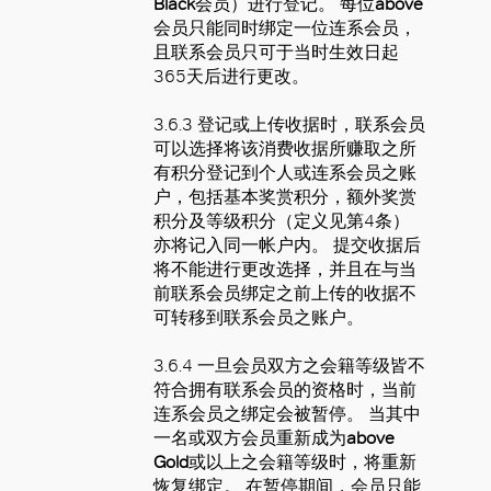
Black
会员）进行登记。 每位
above
会员只能同时绑定一位连系会员，
且联系会员只可于当时生效日起
365天后进行更改。
3.6.3 登记或上传收据时，联系会员
可以选择将该消费收据所赚取之所
有积分登记到个人或连系会员之账
户，包括基本奖赏积分，额外奖赏
积分及等级积分（定义见第4条）
亦将记入同一帐户内。 提交收据后
将不能进行更改选择，并且在与当
前联系会员绑定之前上传的收据不
可转移到联系会员之账户。
3.6.4 一旦会员双方之会籍等级皆不
符合拥有联系会员的资格时，当前
连系会员之绑定会被暂停。 当其中
一名或双方会员重新成为
above
Gold
或以上之会籍等级时，将重新
恢复绑定。 在暂停期间，会员只能