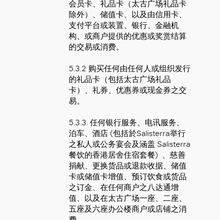
会员卡、礼品卡（太古广场礼品卡
除外）、储值卡、以及由信用卡、
支付平台或装置、银行、金融机
构、或商户提供的优惠或奖赏结算
的交易或消费。
5.3.2 购买任何由任何人或组织发行
的礼品卡（包括太古广场礼品
卡）、礼券、优惠券或现金券之交
易。
5.3.3. 任何银行服务、电讯服务、
泊车、酒店 (包括於Salisterra举行
之私人或公务宴会及涵盖 Salisterra
餐饮的香港居舍住宿套餐) 、慈善
捐献、更换货品或退款收据、储值
卡或储值卡增值、预订饮食或货品
之订金、在任何商户之八达通增
值、以及在太古广场一座、二座、
五座及六座办公楼商户或店铺之消
费。