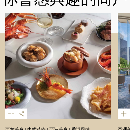
西方美食 | 中式菜餚 | 亞洲美食 | 香港風情
亞洲美