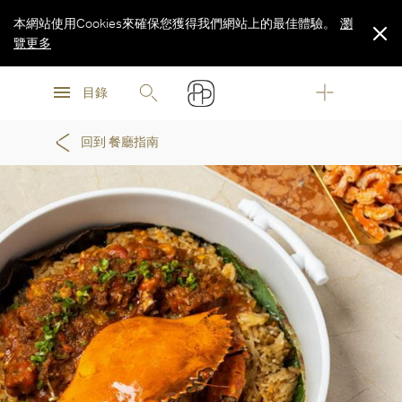
本網站使用Cookies來確保您獲得我們網站上的最佳體驗。
瀏
覽更多
瀏
瀏
覽更多
目錄
覽更多
回到 餐廳指南