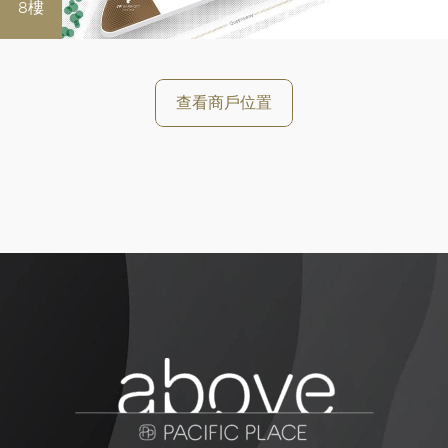
好
8樓
查看商戶位置