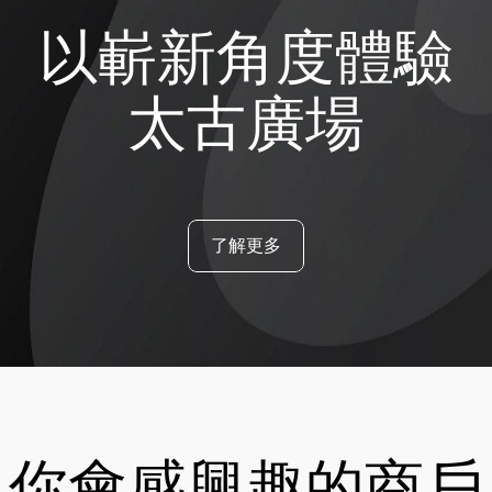
以嶄新角度體驗
太古廣場
了解更多
你會感興趣的商戶