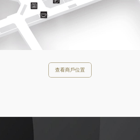
好
查看商戶位置