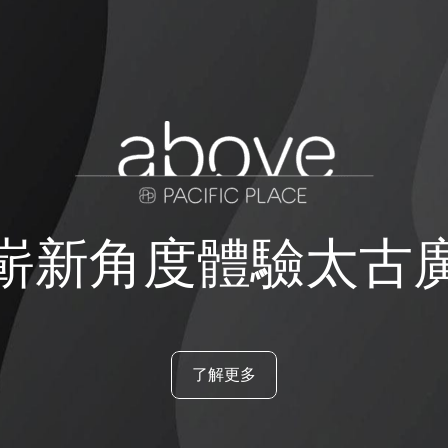
嶄新角度體驗太古
了解更多