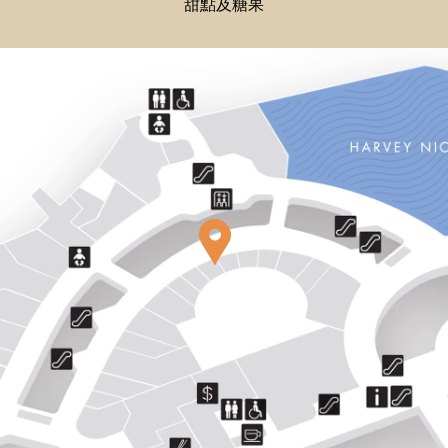
甜點及糖果