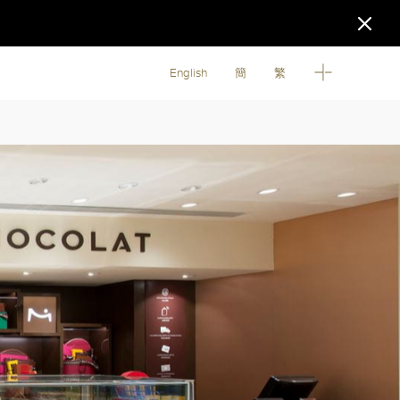
English
簡
繁