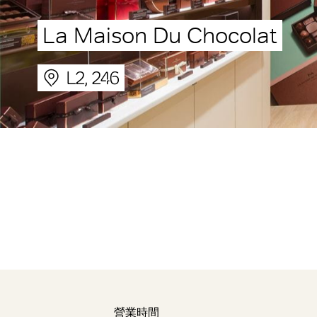
La Maison Du Chocolat
L2, 246
營業時間