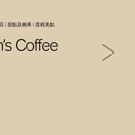
店 | 甜點及糖果 | 蛋糕美點
’s Coffee