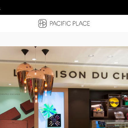
多
多
多