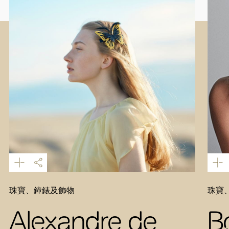
珠寶、鐘錶及飾物
珠寶
Alexandre de
B