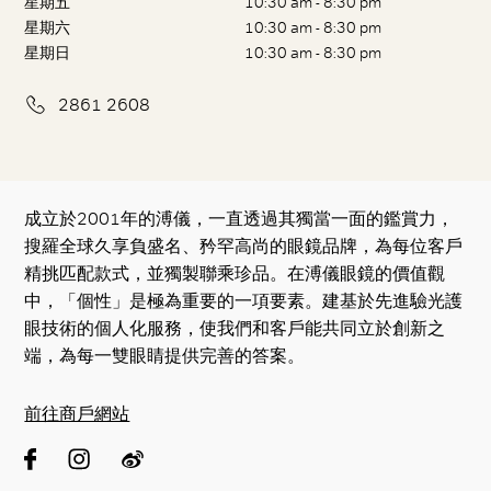
星期五
10:30 am - 8:30 pm
星期六
10:30 am - 8:30 pm
星期日
10:30 am - 8:30 pm
2861 2608
成立於2001年的溥儀，一直透過其獨當一面的鑑賞力，
搜羅全球久享負盛名、矜罕高尚的眼鏡品牌，為每位客戶
精挑匹配款式，並獨製聯乘珍品。在溥儀眼鏡的價值觀
中，「個性」是極為重要的一項要素。建基於先進驗光護
眼技術的個人化服務，使我們和客戶能共同立於創新之
端，為每一雙眼睛提供完善的答案。
前往商戶網站