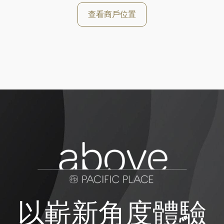
查看商戶位置
以嶄新角度體驗