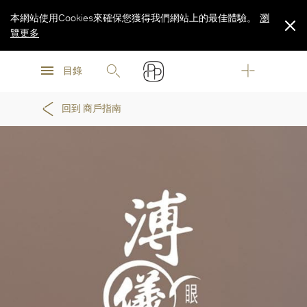
本網站使用Cookies來確保您獲得我們網站上的最佳體驗。
瀏
覽更多
瀏
瀏
覽更多
目錄
覽更多
回到 商戶指南