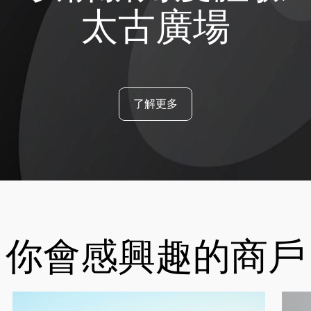
太古廣場
了解更多
你會感興趣的商戶