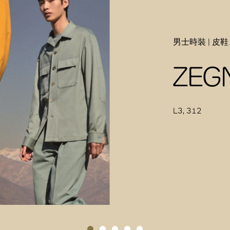
男士時裝 | 皮
ZEG
L3, 312