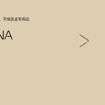
鞋、手袋及皮革用品
NA