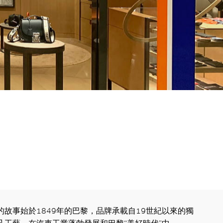
奈的故事始於1849年的巴黎，品牌承載自19世紀以來的獨