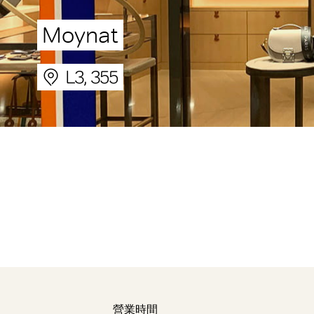
Moynat
L3, 355
營業時間