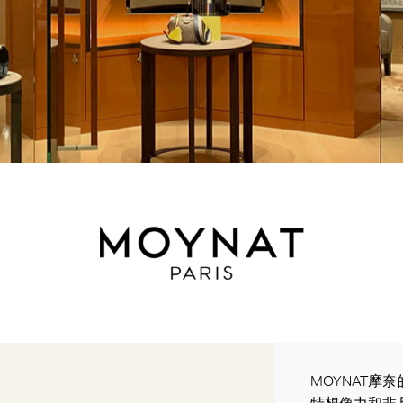
MOYNAT摩