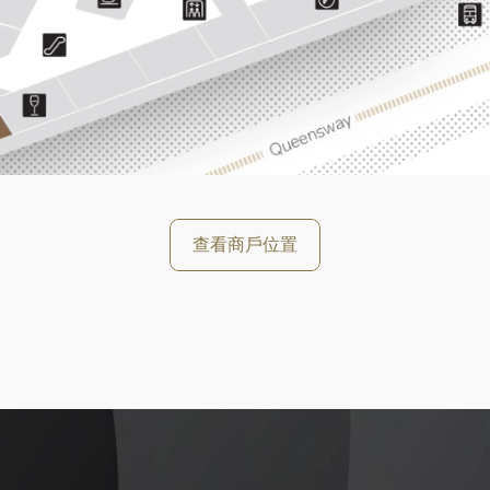
好
查看商戶位置