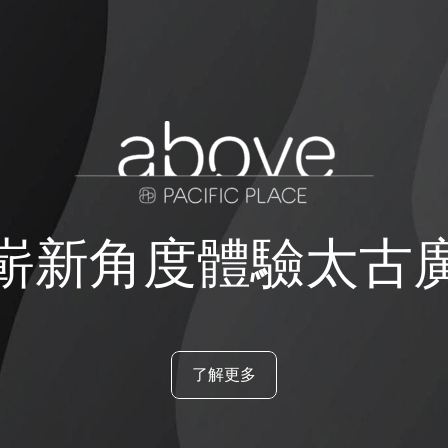
嶄新角度體驗太古
了解更多