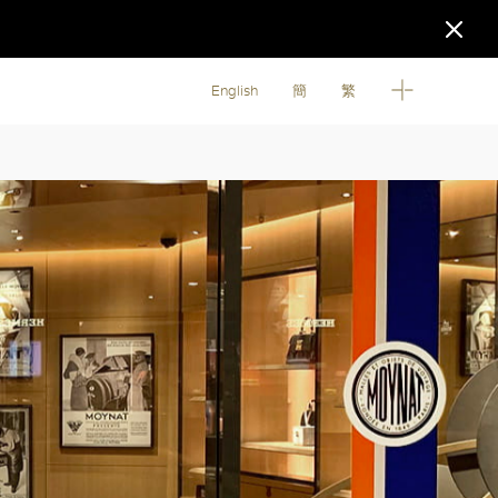
English
簡
繁