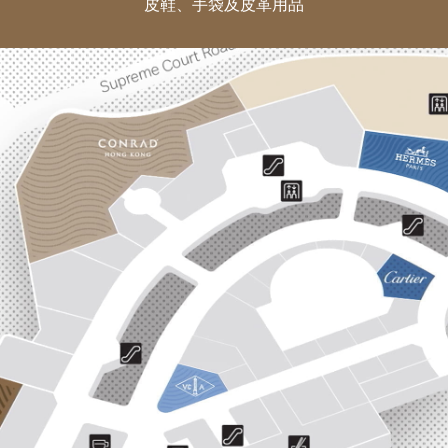
皮鞋、手袋及皮革用品