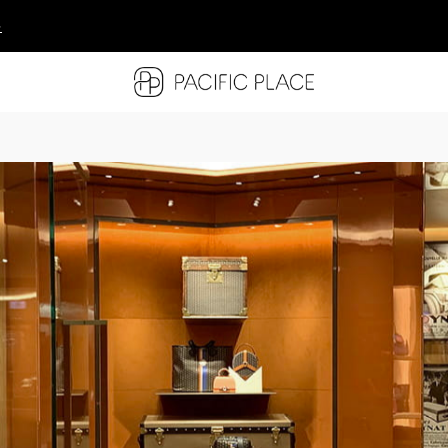
多
多
多