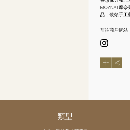
特想像力和非
MOYNAT
品，歌頌手工
前往商戶網站
類型