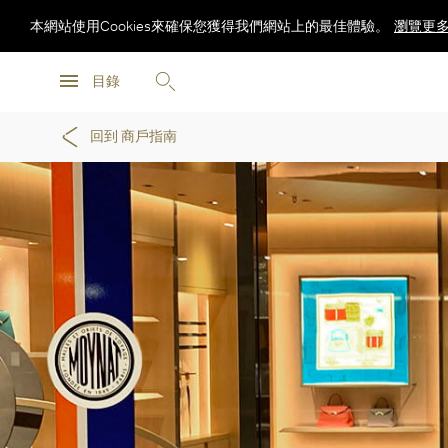
本網站使用Cookies來確保您獲得我們網站上的最佳體驗。
瀏覽更
瀏覽更
目錄
瀏覽更
回到 商戶指南