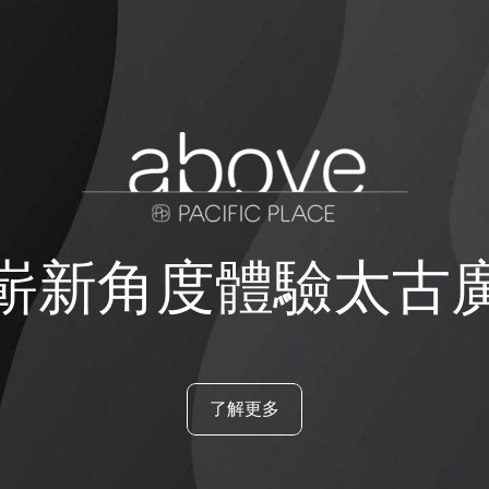
嶄新角度體驗太古
了解更多