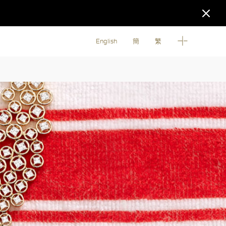
English
簡
繁