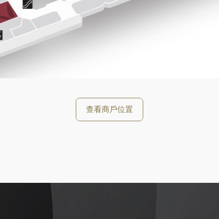
好
查看商戶位置