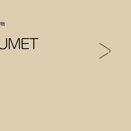
飾物
UMET