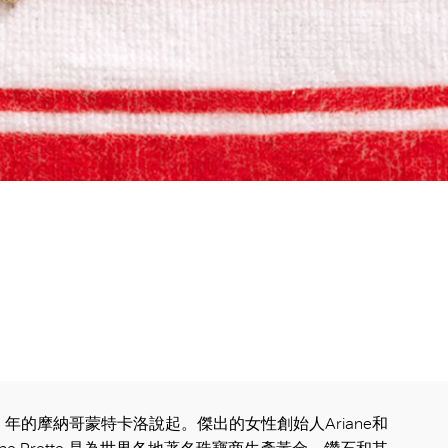
2 年的摩納哥蒙特卡洛說起。傑出的女性創始人Ariane和