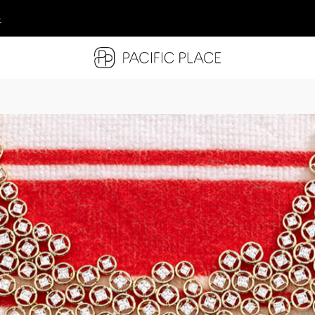
多
多
多