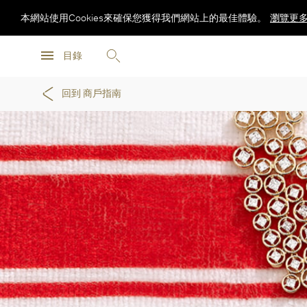
本網站使用Cookies來確保您獲得我們網站上的最佳體驗。
瀏覽更
瀏覽更
目錄
瀏覽更
回到 商戶指南