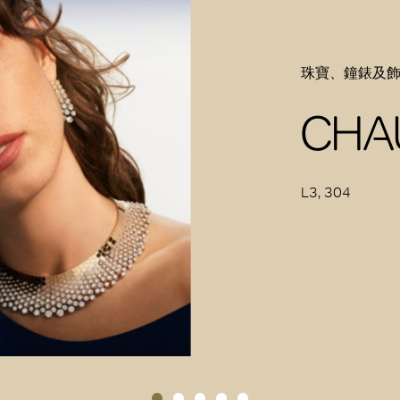
珠寶、鐘錶及
CHA
L3, 304