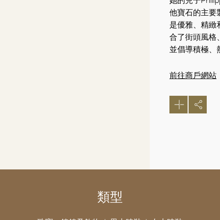
她的兒子Phil
他寶石的主要
是優雅、精緻
合了街頭風格
並倡導積極、
前往商戶網站
類型