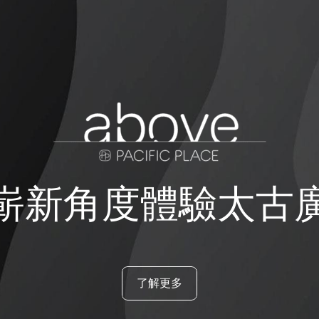
嶄新角度體驗太古
了解更多