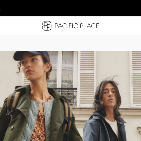
多
多
多