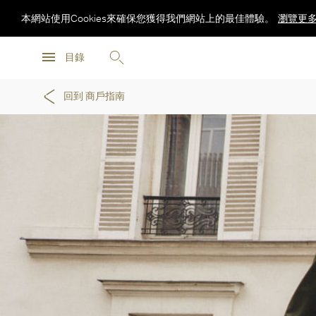
本網站使用Cookies來確保您獲得我們網站上的最佳體驗。
瀏覽更
瀏覽更
目錄
瀏覽更
回到 商戶指南