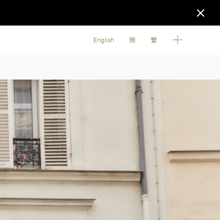
English
簡
繁