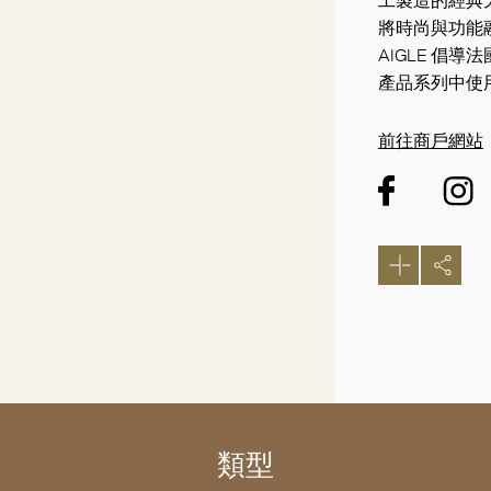
工製造的經典
將時尚與功能
AIGLE 倡
產品系列中使
前往商戶網站
類型