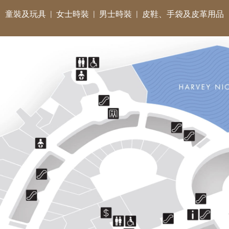
童裝及玩具
女士時裝
男士時裝
皮鞋、手袋及皮革用品