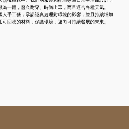
天然橡膠靴中。我們的服裝和配飾專為日常生活而設計，
融為一體，歷久耐穿、時尚出眾，而且適合各種天氣。
導法國人手工藝，承諾認真處理對環境的影響，並且持續增加
用可回收的材料，保護環境，邁向可持續發展的未來。