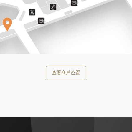
好
查看商戶位置