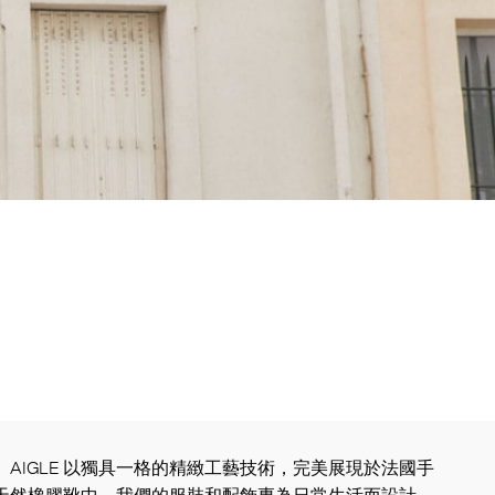
來， AIGLE 以獨具一格的精緻工藝技術，完美展現於法國手