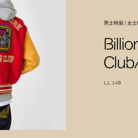
男士時裝 | 女
Billi
Clu
L1, 148