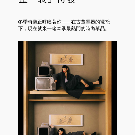
冬季時裝正呼喚著你——在古董電器的襯托
下，現在就來一睹本季最熱門的時尚單品。