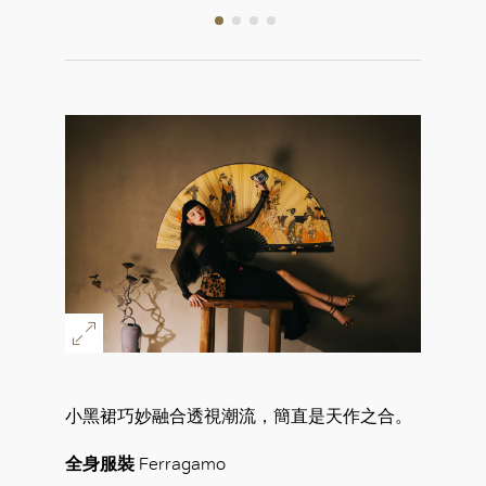
小黑裙巧妙融合透視潮流，簡直是天作之合。
全身服裝
Ferragamo