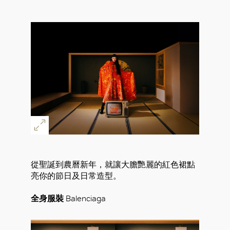
從聖誕到農曆新年，就讓大膽艷麗的紅色裙點
亮你的節日及日常造型。
全身服裝
Balenciaga