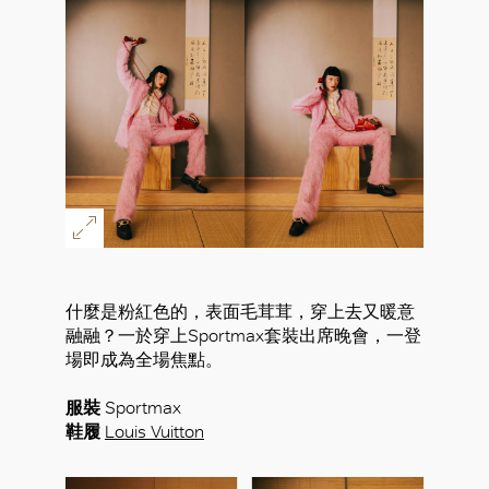
什麼是粉紅色的，表面毛茸茸，穿上去又暖意
融融？一於穿上Sportmax套裝出席晚會，一登
場即成為全場焦點。
服裝
Sportmax
鞋履
Louis Vuitton