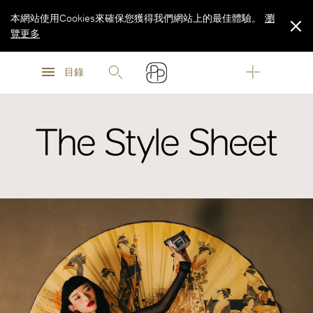
本網站使用Cookies來確保您獲得我們網站上的最佳體驗。
瀏
覽更多
瀏
瀏
覽更多
目錄
覽更多
The Style Sheet