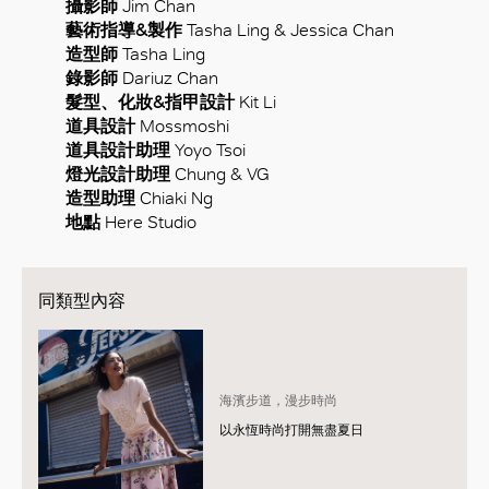
攝影師
Jim Chan
藝術指導&製作
Tasha Ling & Jessica Chan
造型師
Tasha Ling
錄影師
Dariuz Chan
髮型、化妝&指甲設計
Kit Li
道具設計
Mossmoshi
道具設計助理
Yoyo Tsoi
燈光設計助理
Chung & VG
造型助理
Chiaki Ng
地點
Here Studio
同類型內容
海濱步道，漫步時尚
以永恆時尚打開無盡夏日