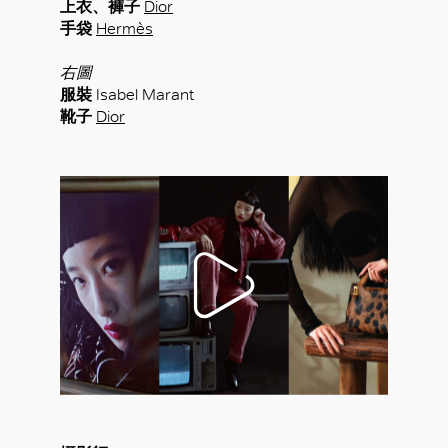
上衣、褲子
Dior
手袋
Hermès
右圖
服裝
Isabel Marant
靴子
Dior