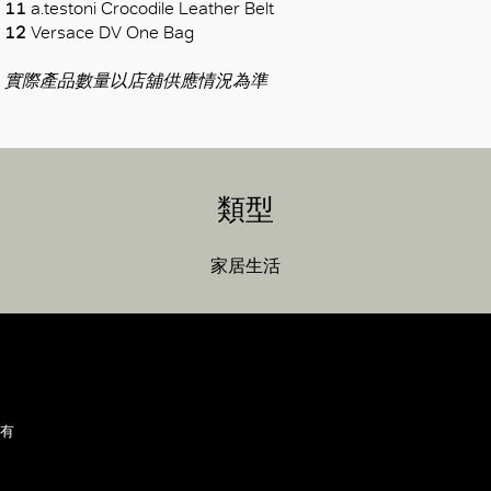
11
a.testoni Crocodile Leather Belt
12
Versace DV One Bag
實際產品數量以店舖供應情況為準
類型
家居生活
所有