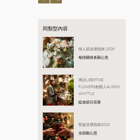
同類型內容
情人節送禮指南 2026
每段關係各顯心意
專訪LIBERTINE
FLOWERS創辦人ALISON
WHITTLE
綻放節日花香
聖誕送禮指南2025
佳節顯心思