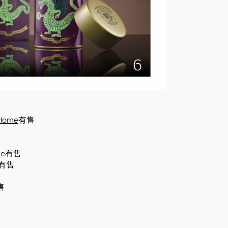
 Home
有售
me
有售
有售
售