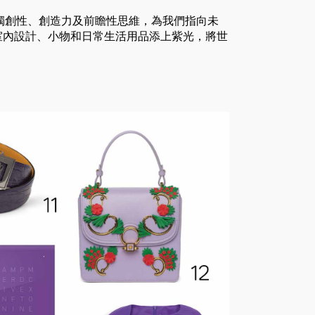
獨創性、創造力及前瞻性思維，為我們指向未
室內設計、小物和日常生活用品添上紫光，將世