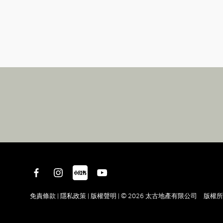
免責條款 |
隱私政策 |
版權聲明 |
© 2026 太古地產有限公司 版權