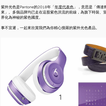
紫外光色是Pantone的2018年「
年度代表色
」，意思是「傳達
來」。多個品牌均已走在這股紫色洪流的前線，為旗下時裝、
界化為神秘的紫色國度。
事不宜遲，一起來欣賞我們為你精心搜羅的紫外光色產品。