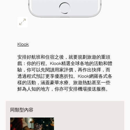
Klook
安排好航班和住宿之後，就要規劃旅遊的重頭
戲：你的行程。Klook精選全球各地的活動和體
驗，你可以先閱讀用家評價，再作出抉擇，而
透過程式預訂更享優惠折扣。Klook網羅各式各
樣的活動，涵蓋豪華水療、旅遊熱點甚至一些
鮮為人知的地方，你亦可安排機場接送服務。
同類型內容