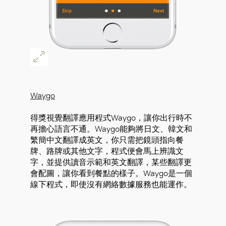
Waygo
得獎視覺翻譯應用程式Waygo，讓你出行時不
再擔心語言不通。Waygo能夠將日文、韓文和
繁簡中文翻譯成英文，你只需把鏡頭指向餐
牌、路牌或其他文字，程式便會馬上辨識文
字，並提供讀音示範和英文翻譯，某些翻譯更
會配圖，讓你看到餐點的樣子。Waygo是一個
線下程式，即使沒有網絡數據服務也能運作。