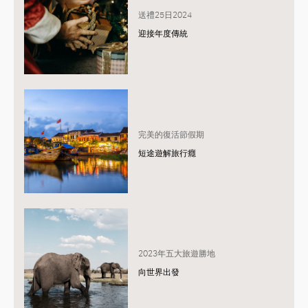
送禮25日2024
迎接年度傳統
完美的復活節假期
短途遊解旅行癮
2023年五大旅遊勝地
向世界出發