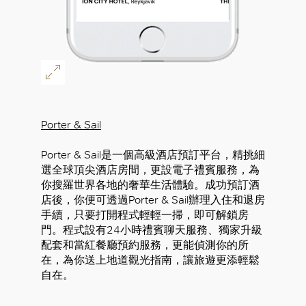
Porter & Sail
Porter & Sail是一個高級酒店預訂平台，精挑細
選全球頂尖酒店房間，更設電子禮賓服務，為
你搜羅世界各地的奢華生活體驗。成功預訂酒
店後，你便可透過Porter & Sail辦理入住和退房
手續，只要打開程式輕輕一掃，即可解鎖房
門。程式設有24小時禮賓聊天服務、獨家升級
配套和當紅餐廳預約服務，更能偵測你的所
在，為你送上地道觀光指南，讓旅遊更添輕鬆
自在。