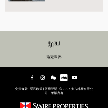
類型
遨遊世界
免責條款 |
隱私政策 |
版權聲明 |
© 2026 太古地產有限公
司 版權所有