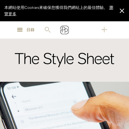
本網站使用Cookies來確保您獲得我們網站上的最佳體驗。
瀏
覽更多
瀏
瀏
覽更多
目錄
覽更多
The Style Sheet