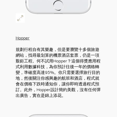
Hopper
規劃行程自有其樂趣，但是要瀏覽十多個旅遊
網站，找尋最划算的機票酒店套票，仍是一項
艱鉅工程。何不試用Hopper？這個得獎應用程
式利用數據科技，為你預計往後一年的價格轉
變，準確度高達95%。你只需要選擇旅行目的
地，然後關注你感興趣的航班和酒店，程式就
會在價格下跌時通知你，讓你即時透過程式預
訂。此外，Hopper設計簡約美觀，沒有任何彈
出廣告，實在是錦上添花。