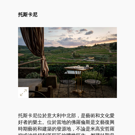
托斯卡尼
托斯卡尼位於意大利中北部，是藝術和文化愛
好者的樂土。位於當地的佛羅倫斯是文藝復興
時期藝術和建築的發源地，不論是米高安哲羅