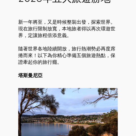
新一年將至，又是時候整裝出發，探索世界。
現在旅行限制放寬，本地旅者得以再次環遊世
界，定讓旅程倍添意義。
隨著世界各地陸續開放，旅行熱潮勢必再度席
捲而來！以下為你精心準備五個旅遊熱點，保
證牽起你的旅行癮。
塔斯曼尼亞