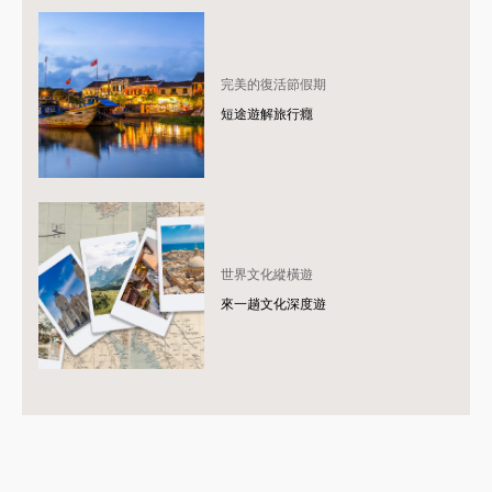
完美的復活節假期
短途遊解旅行癮
世界文化縱橫遊
來一趟文化深度遊