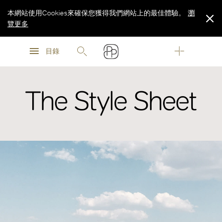
本網站使用Cookies來確保您獲得我們網站上的最佳體驗。
瀏
覽更多
瀏
瀏
覽更多
目錄
覽更多
The Style Sheet