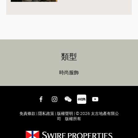
類型
時尚服飾
免責條款 |
隱私政策 |
版權聲明 |
© 2026 太古地產有限公
司 版權所有