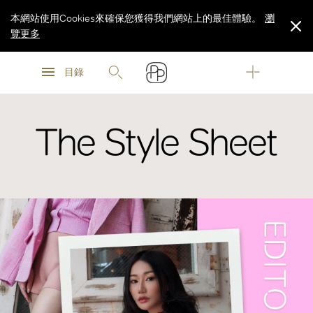
本網站使用Cookies來確保您獲得我們網站上的最佳體驗。
瀏
覽更多
瀏
瀏
覽更多
目錄
覽更多
The Style Sheet