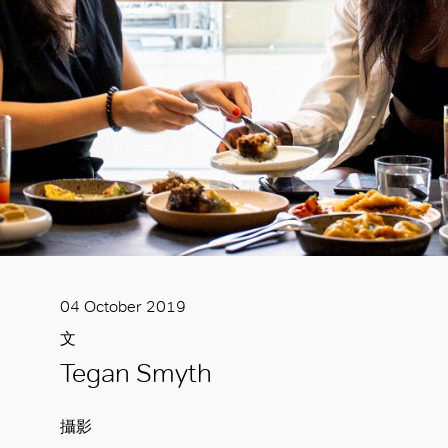
04 October 2019
文
Tegan Smyth
攝影