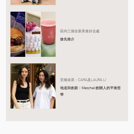
區內三個全新美食好去處
搶先推介
至臻抹茶：CARA及LAURA LI
地道與創新：Matchali創辦人的平衡哲
學