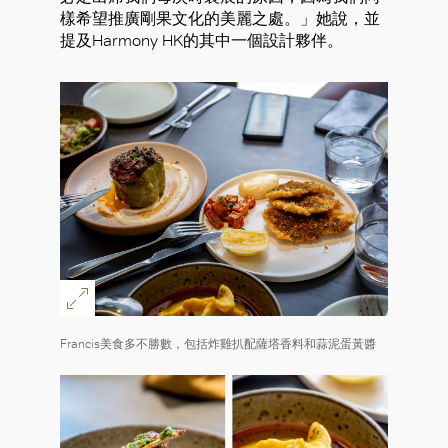
樣希望推廣剛果文化的美麗之處。」她說，並
提及Harmony HK的其中一個設計夥伴。
Francis美食多不勝數，包括炸雞扒配薩塔香料和蒜泥蛋黃醬