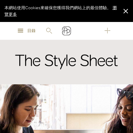
本網站使用Cookies來確保您獲得我們網站上的最佳體驗。
瀏
覽更多
瀏
瀏
覽更多
目錄
覽更多
The Style Sheet