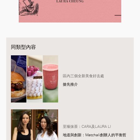
同類型內容
區內三個全新美食好去處
搶先推介
至臻抹茶：CARA及LAURA LI
地道與創新：Matchali創辦人的平衡哲