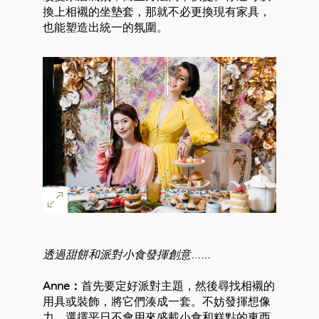
換上相襯的坐墊套，那就不必更換現有家具，
也能塑造出統一的氛圍。
好
透過甜餅和派對小食發揮創意……
Anne：
首先要定好派對主題，然後尋找相襯的
用具或裝飾，將它們湊成一套。不妨發揮想像
力，選擇平日不會用來盛載小食和糕點的東西