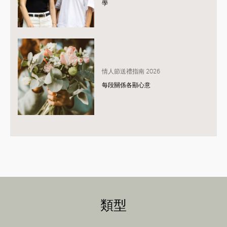
學
情人節送禮指南 2026
每段關係各顯心意
類型