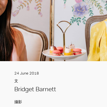
24 June 2018
文
Bridget Barnett
攝影