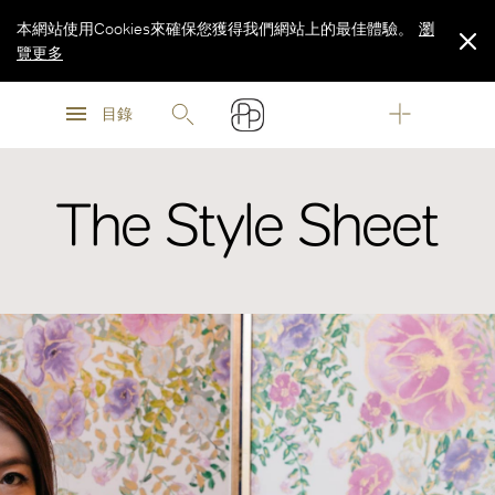
本網站使用Cookies來確保您獲得我們網站上的最佳體驗。
瀏
覽更多
瀏
瀏
覽更多
目錄
覽更多
The Style Sheet