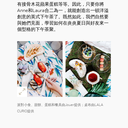
有接骨木花蘋果蛋糕等等。因此，只要你將
Anne和Laura合二為一，就能創造出一頓洋溢
創意的英式下午茶了。既然如此，我們自然要
與她們見面，學習如何在炎炎夏日與好友來一
個型格的下午茶聚。
派對小食、甜餅、蛋糕和餐具由Jouer提供；桌布由LALA
CURIO提供