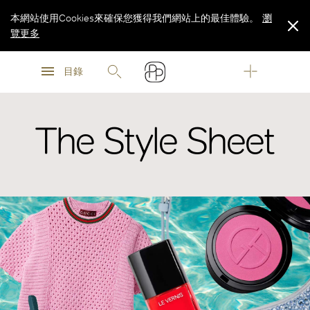
本網站使用Cookies來確保您獲得我們網站上的最佳體驗。
瀏
覽更多
瀏
瀏
覽更多
目錄
覽更多
The Style Sheet