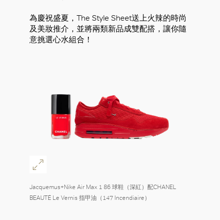
為慶祝盛夏，The Style Sheet送上火辣的時尚
及美妝推介，並將兩類新品成雙配搭，讓你隨
意挑選心水組合！
Jacquemus+Nike Air Max 1 86 球鞋（深紅）配CHANEL
BEAUTÉ Le Vernis 指甲油（147 Incendiaire）