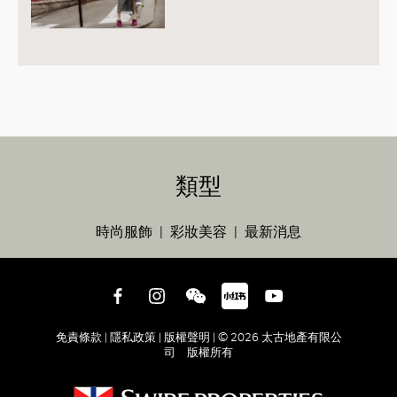
類型
時尚服飾
彩妝美容
最新消息
免責條款 |
隱私政策 |
版權聲明 |
© 2026 太古地產有限公
司 版權所有