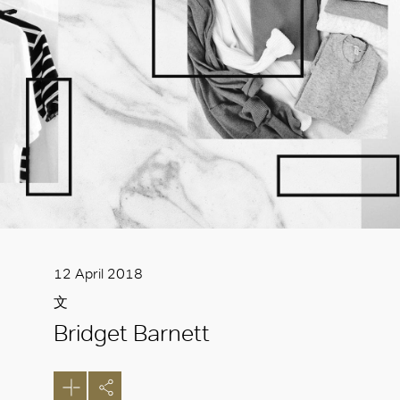
12 April 2018
文
Bridget Barnett