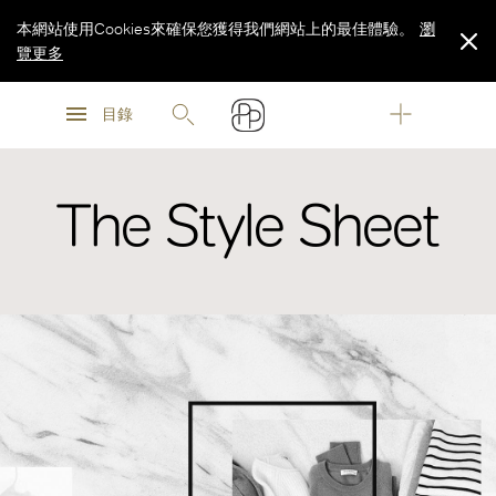
本網站使用Cookies來確保您獲得我們網站上的最佳體驗。
瀏
覽更多
瀏
瀏
覽更多
目錄
覽更多
The Style Sheet