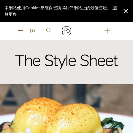
本網站使用Cookies來確保您獲得我們網站上的最佳體驗。
瀏
覽更多
瀏
瀏
覽更多
目錄
覽更多
The Style Sheet