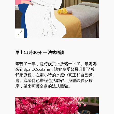
早上11時30分 — 法式呵護
辛苦了一年，是時候真正放鬆一下了。帶媽媽
來到Spa L’Occitane，讓她享受普羅旺斯至尊
舒壓療程，在兩小時的水療中真正和自己獨
處。這項特色療程包括磨砂、身體軟膜及按
摩，帶來呵護全身的法式體驗。