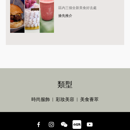
區內三個全新美食好去處
搶先推介
類型
時尚服飾
彩妝美容
美食薈萃