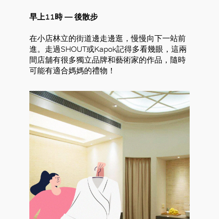
早上11時 — 後散步
在小店林立的街道邊走邊逛，慢慢向下一站前
進。走過SHOUT或Kapok記得多看幾眼，這兩
間店舖有很多獨立品牌和藝術家的作品，隨時
可能有適合媽媽的禮物！