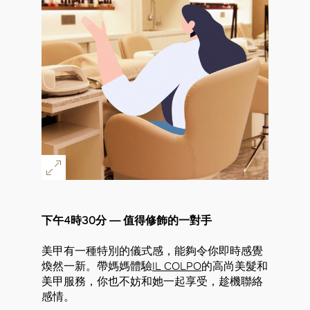
下午4時30分 — 值得修飾的一對手
美甲有一種特別的儀式感，能夠令你即時感覺
煥然一新。帶媽媽體驗
IL COLPO
的高尚美髮和
美甲服務，你也不妨和她一起享受，趁機聯絡
感情。