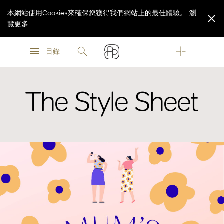
本網站使用Cookies來確保您獲得我們網站上的最佳體驗。
瀏
覽更多
瀏
瀏
覽更多
目錄
覽更多
The Style Sheet