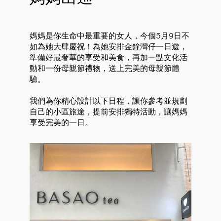
媽媽是你生命中最重要的女人，今個5月9日不
如為她大肆慶祝！為她安排金鐘灣仔一日遊，
準備好最奢華的享受和美食，再加一點文化活
動和一份母親節禮物，送上完美的母親節體
驗。
我們為你精心設計以下日程，讓你參考並規劃
自己的小區旅途，提前安排獨特活動，讓媽媽
享受完美的一日。