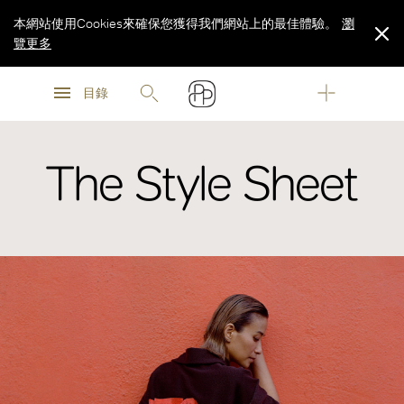
本網站使用Cookies來確保您獲得我們網站上的最佳體驗。
瀏
覽更多
瀏
瀏
覽更多
目錄
覽更多
The Style Sheet