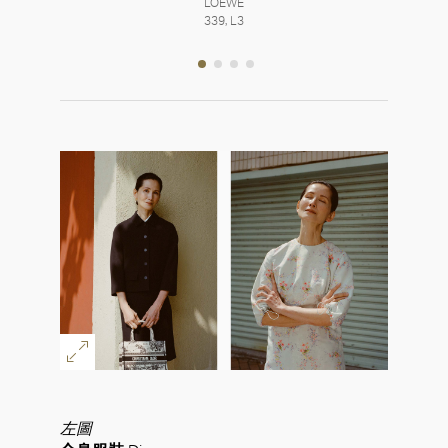
LOEWE
339, L3
左圖