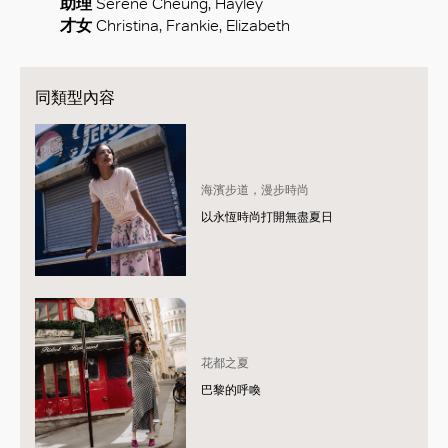
助理
Serene Cheung, Hayley
才女
Christina, Frankie, Elizabeth
同類型內容
海濱步道，漫步時尚
以永恆時尚打開無盡夏日
花都之夏
巴黎的呼喚