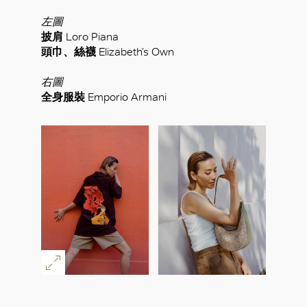
左圖
披肩
Loro Piana
頭巾、絲襪
Elizabeth’s Own
右圖
全身服裝
Emporio Armani