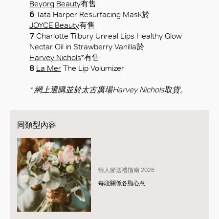
Beyorg Beauty
有售
6
Tata Harper Resurfacing Mask於
JOYCE Beauty
有售
7
Charlotte Tilbury Unreal Lips Healthy Glow
Nectar Oil in Strawberry Vanilla於
Harvey Nichols
*有售
8
La Mer
The Lip Volumizer
* 網上選購並於太古廣場Harvey Nichols取貨。
同類型內容
情人節送禮指南 2026
每段關係各顯心意