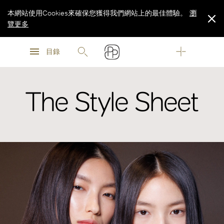
本網站使用Cookies來確保您獲得我們網站上的最佳體驗。
瀏
覽更多
瀏
瀏
覽更多
目錄
覽更多
The Style Sheet