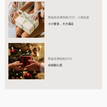
聖誕節送禮指南2025：小朋友篇
小小驚喜，大大滿足
聖誕送禮指南2025
佳節顯心思