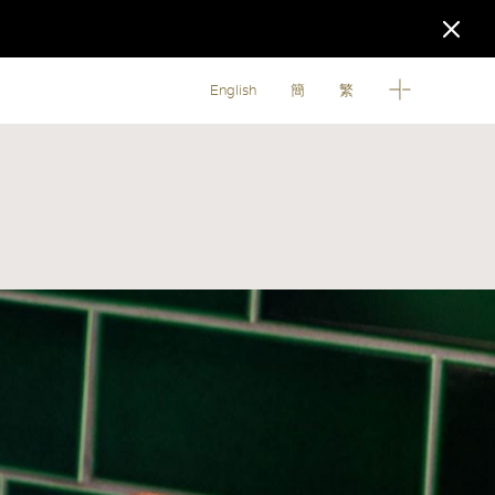
English
簡
繁