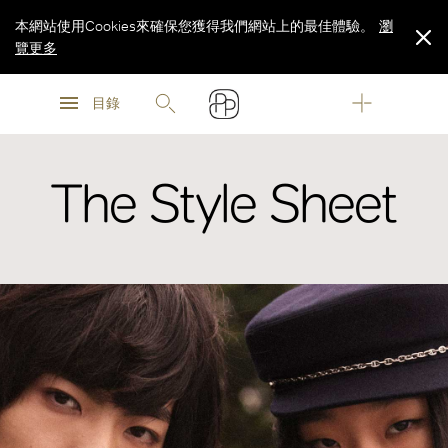
本網站使用Cookies來確保您獲得我們網站上的最佳體驗。
瀏
覽更多
瀏
瀏
覽更多
目錄
覽更多
The Style Sheet