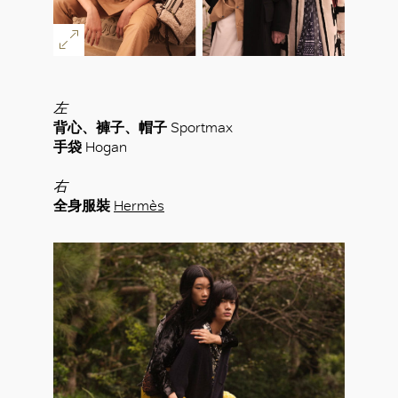
左
背心、褲子、帽子
Sportmax
手袋
Hogan
右
全身服裝
Hermès