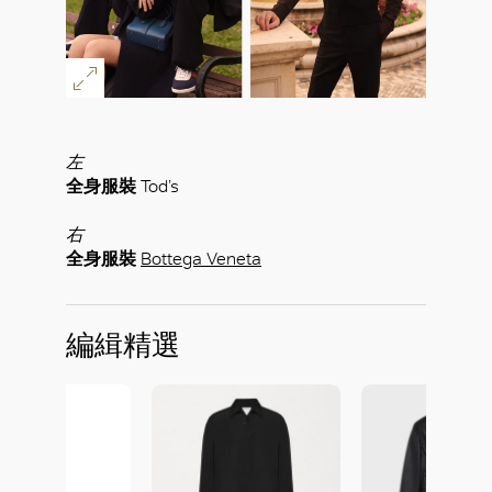
左
全身服裝
Tod’s
右
全身服裝
Bottega Veneta
編緝精選