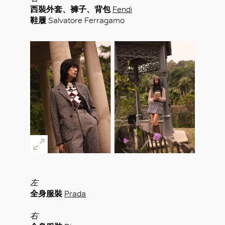
西裝外套、褲子、背包
Fendi
鞋履
Salvatore Ferragamo
左
全身服裝
Prada
右