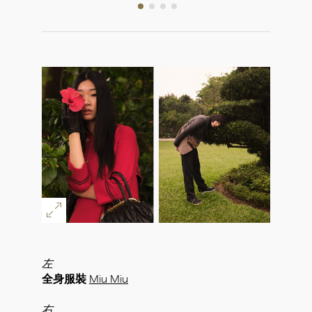
左
全身服裝
Miu Miu
右