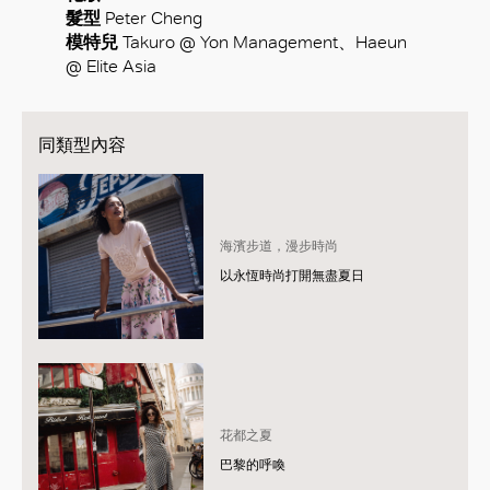
髮型
Peter Cheng
模特兒
Takuro @ Yon Management、Haeun
@ Elite Asia
同類型內容
海濱步道，漫步時尚
以永恆時尚打開無盡夏日
花都之夏
巴黎的呼喚