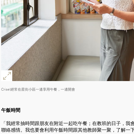
好
Crisel經常在星街小區一邊享用午餐，一邊開會
午飯時間
「我經常抽時間跟朋友在附近一起吃午餐；在教班的日子，我
聯絡感情。我也要會利用午飯時間跟其他教師聚一聚，了解一