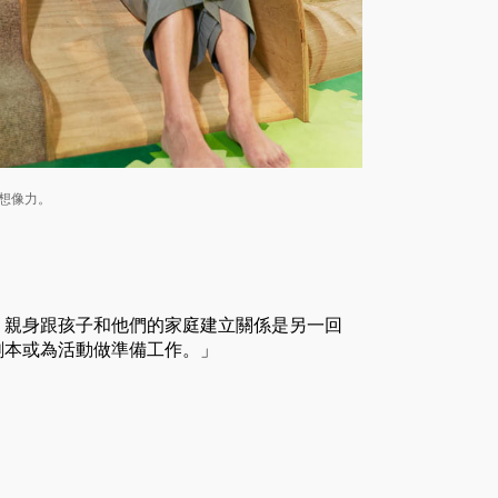
和想像力。
，親身跟孩子和他們的家庭建立關係是另一回
劇本或為活動做準備工作。」