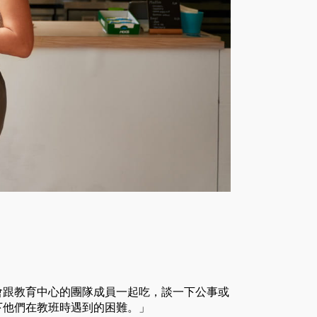
會跟教育中心的團隊成員一起吃，談一下公事或
下他們在教班時遇到的困難。」