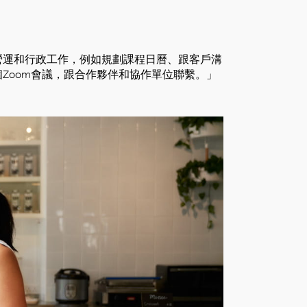
營運和行政工作，例如規劃課程日曆、跟客戶溝
Zoom會議，跟合作夥伴和協作單位聯繫。」