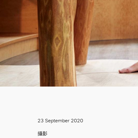
23 September 2020
攝影