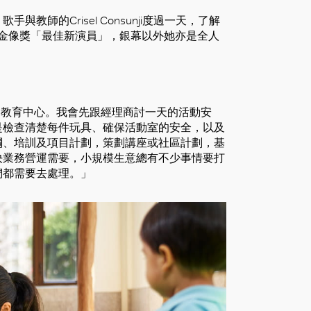
手與教師的Crisel Consunji度過一天，了解
影金像獎「最佳新演員」，銀幕以外她亦是全人
回到教育中心。我會先跟經理商討一天的活動安
是檢查清楚每件玩具、確保活動室的安全，以及
綱、培訓及項目計劃，策劃講座或社區計劃，基
決業務營運需要，小規模生意總有不少事情要打
們都需要去處理。」