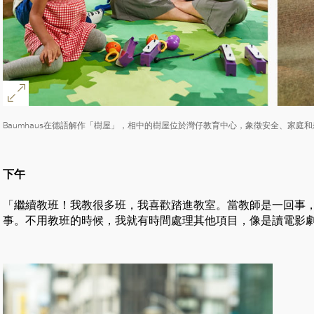
Baumhaus在德語解作「樹屋」，相中的樹屋位於灣仔教育中心，象徵安全、家庭
下午
「繼續教班！我教很多班，我喜歡踏進教室。當教師是一回事
事。不用教班的時候，我就有時間處理其他項目，像是讀電影