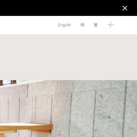
English
簡
繁