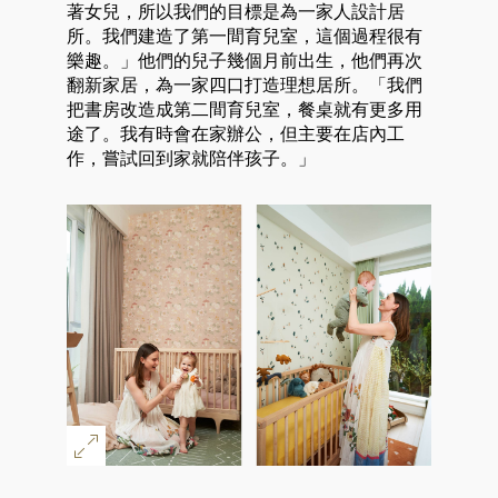
著女兒，所以我們的目標是為一家人設計居
所。我們建造了第一間育兒室，這個過程很有
樂趣。」他們的兒子幾個月前出生，他們再次
翻新家居，為一家四口打造理想居所。「我們
把書房改造成第二間育兒室，餐桌就有更多用
途了。我有時會在家辦公，但主要在店內工
作，嘗試回到家就陪伴孩子。」