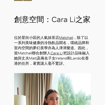
創意空間：Cara Li之家
位於星街小區的人氣抹茶店
Matchali
，除了以
一系列美味健康的冷熱飲品聞名，環繞品牌和
室內空間的夢幻美學亦為人津津樂道。因此，
當Matchali聯合創辦人
Cara Li
’把設計品味融入
她與丈夫Matt及兩名子女Ireland和Lando在香
港的住所，著實讓人毫不驚訝。