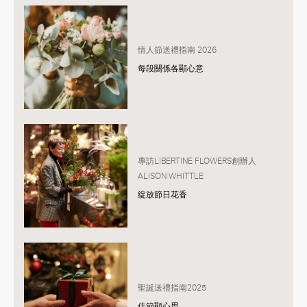
情人節送禮指南 2026
每段關係各顯心意
專訪LIBERTINE FLOWERS創辦人
ALISON WHITTLE
綻放節日花香
聖誕送禮指南2025
佳節顯心思