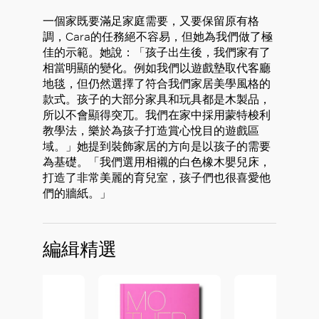
一個家既要滿足家庭需要，又要保留原有格
調，Cara的任務絕不容易，但她為我們做了極
佳的示範。她說：「孩子出生後，我們家有了
相當明顯的變化。例如我們以遊戲墊取代客廳
地毯，但仍然選擇了符合我們家居美學風格的
款式。孩子的大部分家具和玩具都是木製品，
所以不會顯得突兀。我們在家中採用蒙特梭利
教學法，樂於為孩子打造賞心悅目的遊戲區
域。」她提到裝飾家居的方向是以孩子的需要
為基礎。「我們選用相襯的白色橡木嬰兒床，
打造了非常美麗的育兒室，孩子們也很喜愛他
們的牆紙。」
好
編緝精選