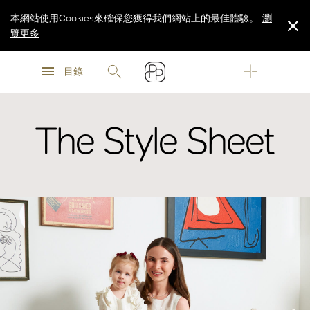
本網站使用Cookies來確保您獲得我們網站上的最佳體驗。
瀏
覽更多
瀏
瀏
覽更多
目錄
覽更多
The Style Sheet