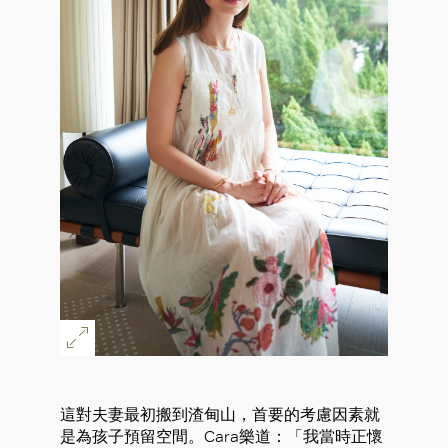
這對夫妻最初搬到渣甸山，首要的考慮因素就
是為孩子預留空間。Cara樂道：「我當時正懷