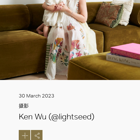
30 March 2023
摄影
Ken Wu (@lightseed)