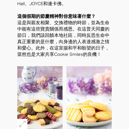
Hall、JOYCE和連卡佛。
這個假期的節慶精神對你意味著什麼？
這是與親友相聚、交換禮物的時節，並為生命
中能有這些寶貴關係而感恩。在這普天同慶的
節日，我們該回饋本地社區，同時反思生命中
真正重要的是什麼，向身邊的人表達感激之情
和愛心。此外，在這宣揚和平和盼望的日子，
當然也是大家共享Cookie Smiles的良機！