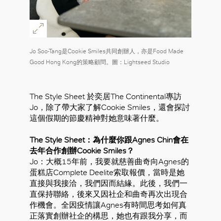
Jo Soo-Tang是Cookie Smiles共同創辦人，亦是Food Made
Good Hong Kong的策略顧問。圖：Lightseed Studio
The Style Sheet 於奕居The Continental專訪
Jo，除了帶大家了解Cookie Smiles，還會探討
這個假期的節慶精神對她意味著什麼。
The Style Sheet：為什麼你跟Agnes Chin會在
去年合作創辦Cookie Smiles？
Jo：大概15年前，我要就慈善曲奇向Agnes的
蛋糕店Complete Deelite索取報價，當時是她
直接與我接洽，我們因而結緣。此後，我們一
直保持聯絡，後來又因社企和曲奇再次出現合
作機會。全因疫情讓Agnes有時間思考如何真
正落實創辦社企的構思，她也有跟我分享，而