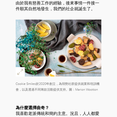
由於我有慈善工作的經驗，後來事情一件接一
件順其自然地發生，我們的社企就誕生了。
Cookie Smiles於2020年創立，為弱勢社群提供就業和培訓機
會，以及透過不同籌款活動提供支持。圖：Marion Wootton
為什麼選擇曲奇？
我喜歡老派傳統和簡約主意。況且，人人都愛