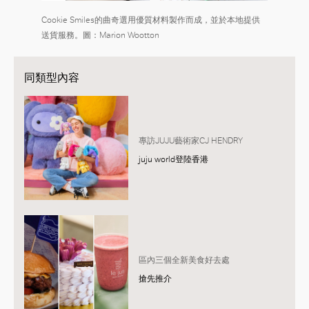
Cookie Smiles的曲奇選用優質材料製作而成，並於本地提供
送貨服務。圖：Marion Wootton
同類型內容
專訪JUJU藝術家CJ HENDRY
juju world登陸香港
區內三個全新美食好去處
搶先推介