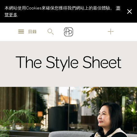
本網站使用Cookies來確保您獲得我們網站上的最佳體驗。
瀏
覽更多
瀏
瀏
覽更多
目錄
覽更多
The Style Sheet