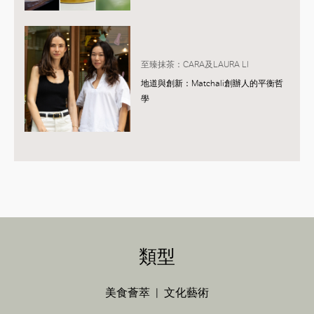
至臻抹茶：CARA及LAURA LI
地道與創新：Matchali創辦人的平衡哲
學
類型
美食薈萃
文化藝術