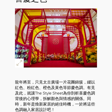
龍年將至，只見太古廣場一片花團錦簇，綴以
紅色、粉紅色、橙色及黃色等節慶色調。有見
及此，就讓The Style Sheet為你剖析喜慶色調
背後的心理學，拆解顏色與情感的關係。同
時，新年是煥新家居的絕佳時機，一於將這些
色調融入家居設計吧！