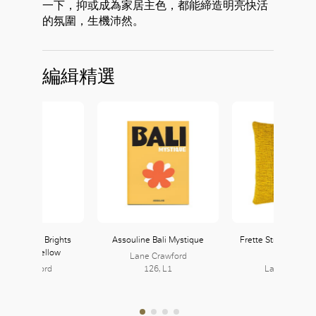
一下，抑或成為家居主色，都能締造明亮快活
的氛圍，生機沛然。
編緝精選
onran Shop Brights
Assouline Bali Mystique
Frette String Cushi
e Plate in Yellow
in Yellow
Lane Crawford
ane Crawford
126, L1
Lane Crawfo
126, L1
126, L1