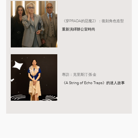
《穿PRADA的惡魔2》：復刻角色造型
重新演繹辦公室時尚
專訪：克里斯汀·孫·金
《A String of Echo Traps》的迷人故事