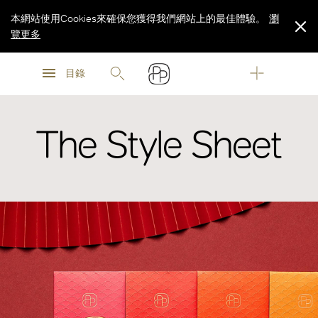
本網站使用Cookies來確保您獲得我們網站上的最佳體驗。
瀏
覽更多
瀏
瀏
覽更多
目錄
覽更多
The Style Sheet