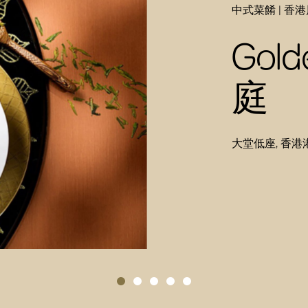
中式菜餚 | 香港
Gold
庭
大堂低座, 香