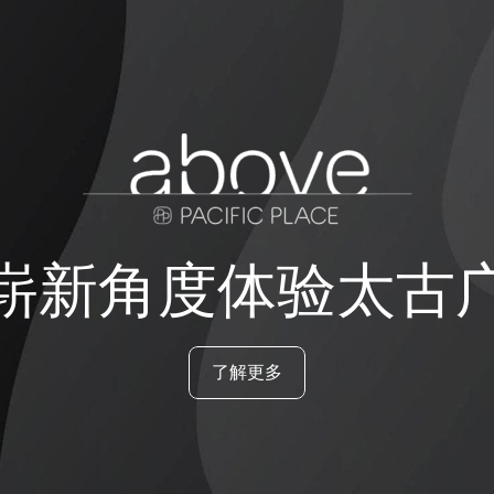
崭新角度体验太古
了解更多