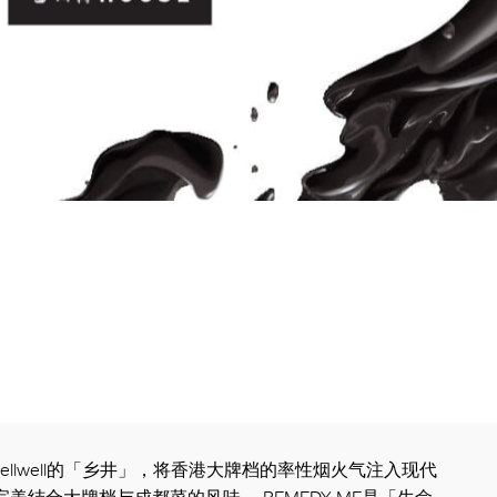
wellwellwell的「乡井」，将香港大牌档的率性烟火气注入现代