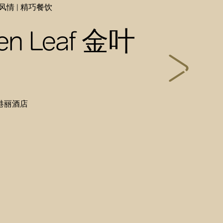
风情 | 精巧餐饮
en Leaf 金叶
港港丽酒店