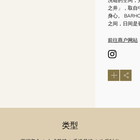
洗链的空间，完
之井」，取自
身心。 BAR
之间，日间是
前往商户网站
类型