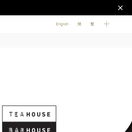
English
簡
繁