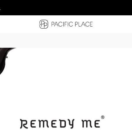
多
多
多