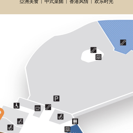
亞洲美食
中式菜餚
香港风情
欢乐时光