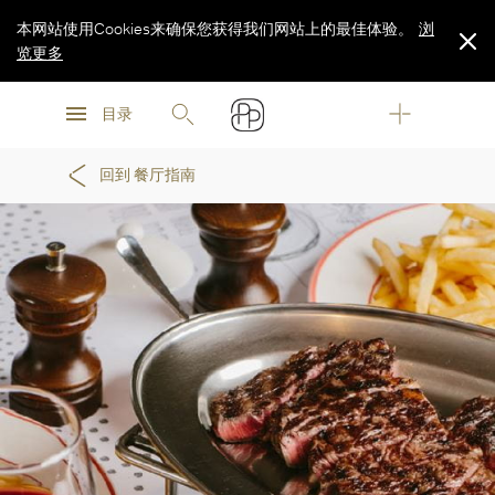
本网站使用Cookies来确保您获得我们网站上的最佳体验。
浏
览更多
浏
浏
览更多
目录
览更多
回到 餐厅指南