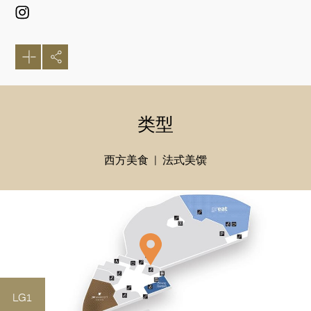
类型
西方美食
法式美馔
好
LG1