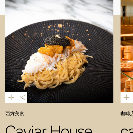
西方美食
咖啡店
Caviar House
c