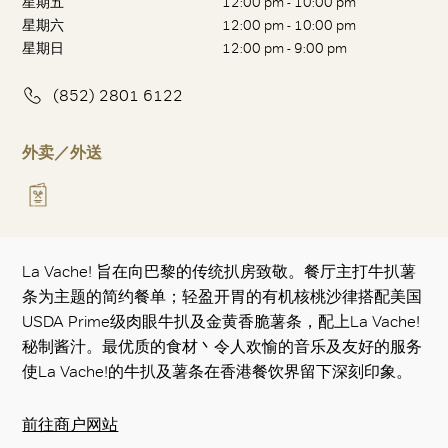
星期五
12:00 pm - 10:00 pm
星期六
12:00 pm - 10:00 pm
星期日
12:00 pm - 9:00 pm
(852) 2801 6122
外卖／外送
La Vache! 旨在向巴黎的传统扒房致敬。餐厅主打牛扒薯
条为主题的简约餐单；轻盈开胃的有机核桃沙律搭配美国
USDA Prime级肉眼牛扒及金黄香脆薯条，配上La Vache!
秘制酱汁。最优质的食材丶令人欢愉的音乐及友好的服务
使La Vache!的牛扒及薯条在香港餐饮界留下深刻印象。
前往商户网站