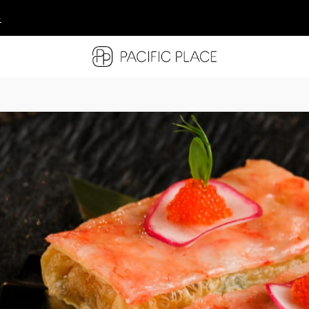
多
多
多