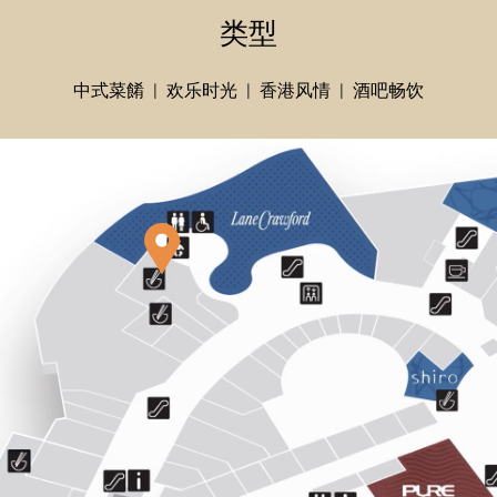
类型
中式菜餚
欢乐时光
香港风情
酒吧畅饮