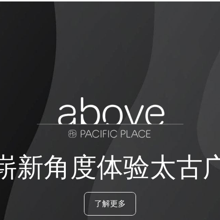
崭新角度体验太古
了解更多