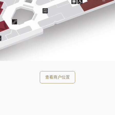
好
查看商户位置