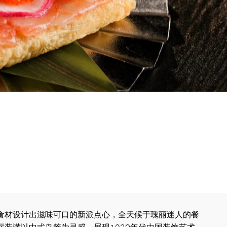
食材设计出滋味可口的新派点心，全天候于瑰丽迷人的餐