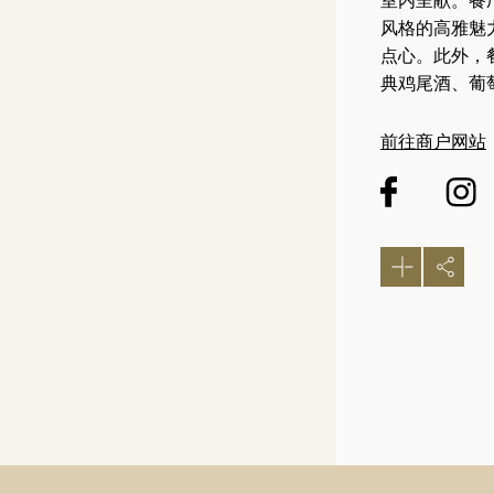
室内呈献。餐
风格的高雅魅
点心。此外，
典鸡尾酒、葡
前往商户网站