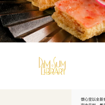
馔心堂以全新