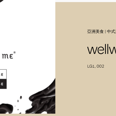
亞洲美食 | 中式
wellw
LG1, 002