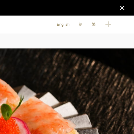
English
簡
繁