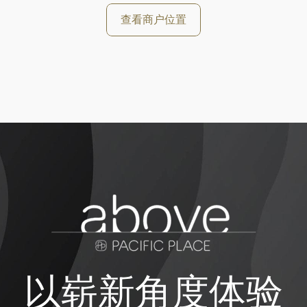
查看商户位置
以崭新角度体验