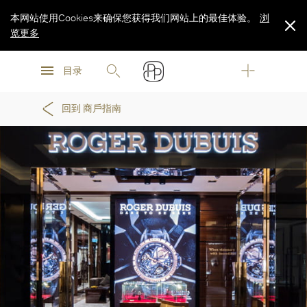
本网站使用Cookies来确保您获得我们网站上的最佳体验。
浏
览更多
浏
浏
览更多
目录
览更多
回到 商戶指南