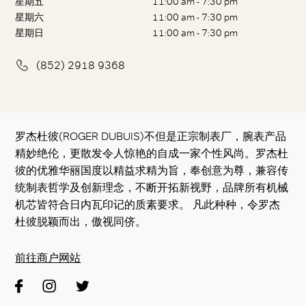
星期五
11:00 am - 7:30 pm
星期六
11:00 am - 7:30 pm
星期日
11:00 am - 7:30 pm
(852) 2918 9368
罗杰杜彼(ROGER DUBUIS)不但是正宗制表厂，腕表产品
精妙绝伦，更散发令人惊艳的自成一家个性风尚。罗杰杜
彼的优雅华丽国度以精益求精为旨，奉创意为尊，兼容传
统制表哲学及创新理念，不断开拓新视野，品牌所有机械
机芯皆符合日内瓦印记的质素要求。 凡此种种，令罗杰
杜彼脱颖而出，傲视同侪。
前往商户网站