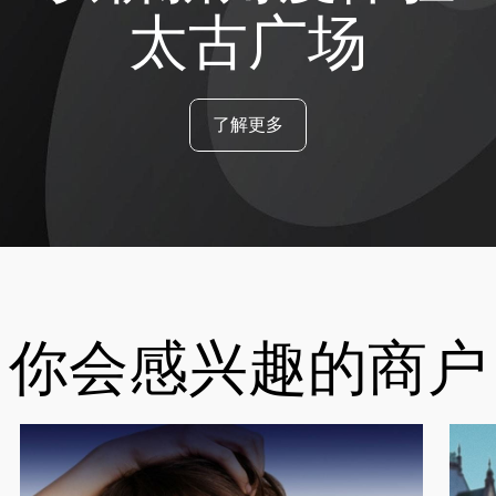
太古广场
了解更多
你会感兴趣的商户