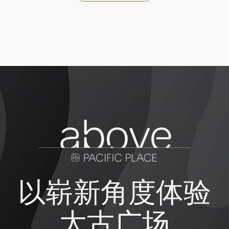
以崭新角度体验
太古广场