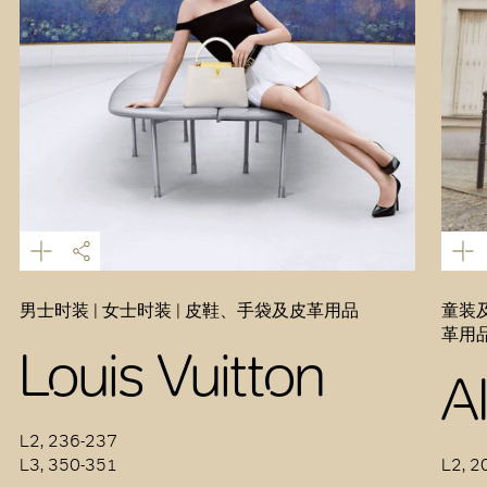
男士时装 | 女士时装 | 皮鞋、手袋及皮革用品
童装及
革用
Louis Vuitton
A
L2, 236-237
L3, 350-351
L2, 2