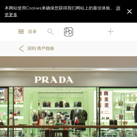
本网站使用Cookies来确保您获得我们网站上的最佳体验。
浏
览更多
浏
浏
览更多
目录
览更多
回到 商戶指南