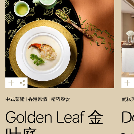
中式菜餚 | 香港风情 | 精巧餐饮
蛋糕美
Golden Leaf 金
D