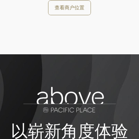
查看商户位置
以崭新角度体验