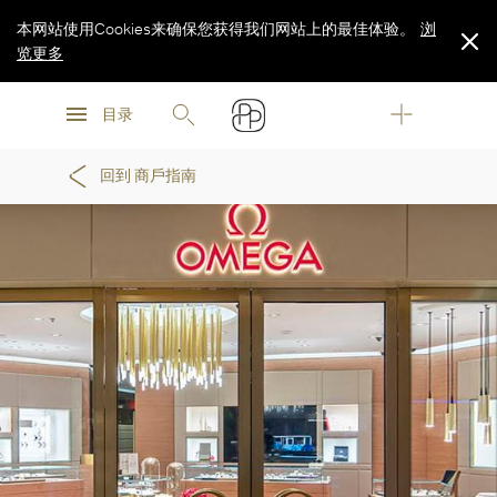
本网站使用Cookies来确保您获得我们网站上的最佳体验。
浏
览更多
浏
浏
览更多
目录
览更多
回到 商戶指南