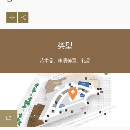
类型
艺术品、家居佈置、礼品
好
L3