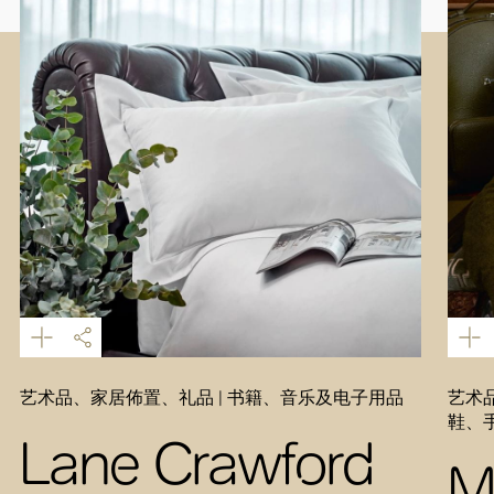
艺术品、家居佈置、礼品 | 书籍、音乐及电子用品
艺术品
鞋、
Lane Crawford
M