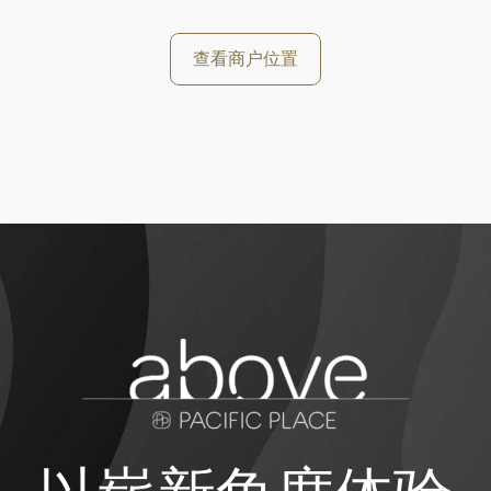
查看商户位置