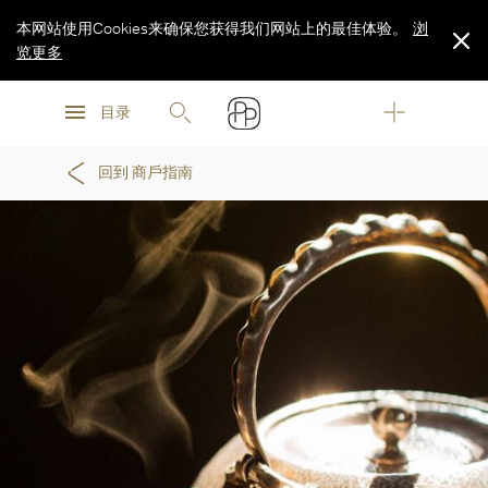
本网站使用Cookies来确保您获得我们网站上的最佳体验。
浏
览更多
浏
浏
览更多
目录
览更多
回到 商戶指南