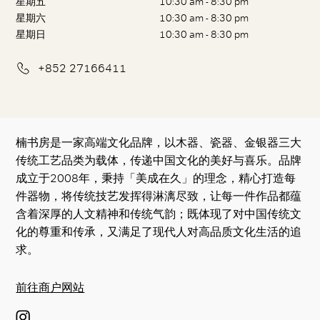
星期五
10:30 am - 8:30 pm
星期六
10:30 am - 8:30 pm
星期日
10:30 am - 8:30 pm
+852 27166411
楠书房是一家高端文化品牌，以木器、瓷器、金银器三大
传统工艺品类为载体，传递中国文化的美好与喜乐。 品牌
成立于2008年，秉持「美成在久」的理念，精心打造每
件器物，将传统技艺发挥得淋漓尽致，让每一件作品都蕴
含着深厚的人文精神和传统气韵；既体现了对中国传统文
化的尊重和传承，又满足了现代人对高品质文化生活的追
求。
前往商户网站