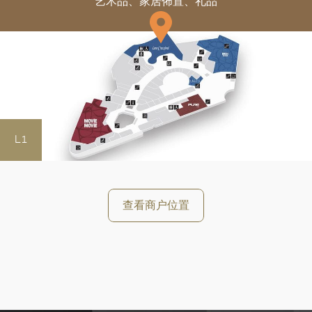
艺术品、家居佈置、礼品
L1
好
查看商户位置