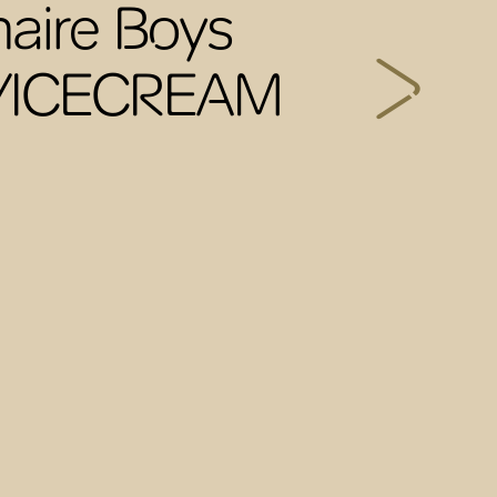
onaire Boys
b/ICECREAM