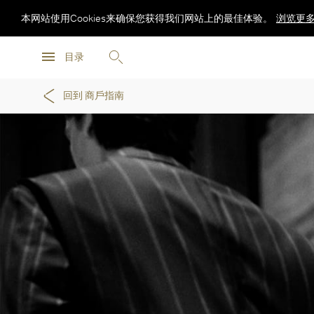
本网站使用Cookies来确保您获得我们网站上的最佳体验。
浏览更
浏览更
目录
浏览更
回到 商戶指南