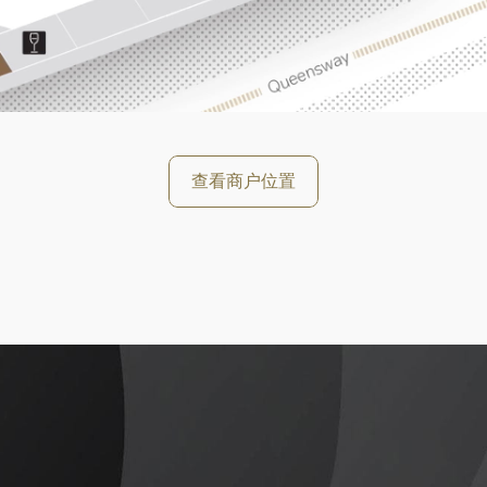
好
查看商户位置