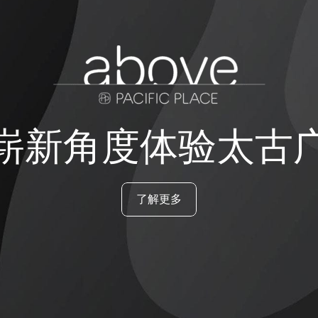
崭新角度体验太古
了解更多