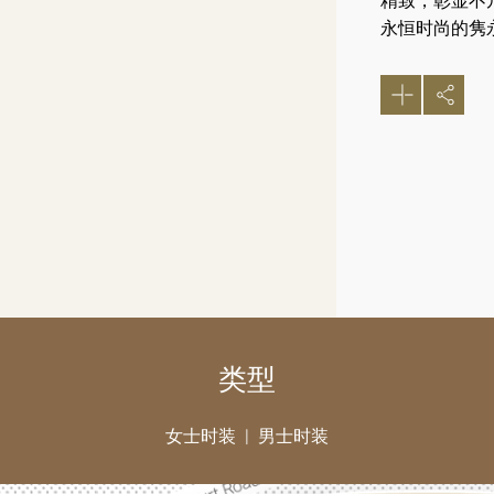
精致，彰显不
永恒时尚的隽
类型
女士时装
男士时装