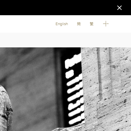
English
簡
繁