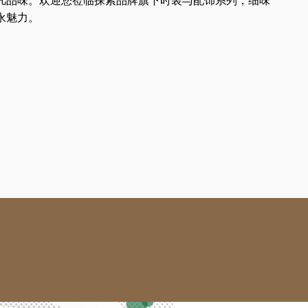
凡品味。欢迎您莅临探索品牌旗下时装与配饰系列，细味
永魅力。