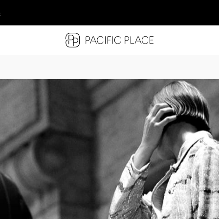
多
多
多