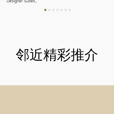
Designer Suites。
邻近精彩推介