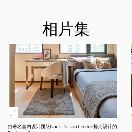
场，或经由皇后大道东驶入永丰街之太古广场叁座停
车场。
相片集
由2026年1月1日开始，泊车费用为每小时39港元。
由著名室内设计团队Nude Design Limited操刀设计的