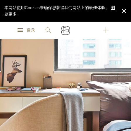
本网站使用Cookies来确保您获得我们网站上的最佳体验。
浏
览更多
浏
浏
览更多
目录
览更多