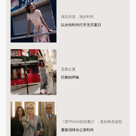
海滨步道，漫步时尚
以永恒时尚打开无尽夏日
花都之夏
巴黎的呼唤
《穿PRADA的恶魔2》：复刻角色造型
重新演绎办公室时尚