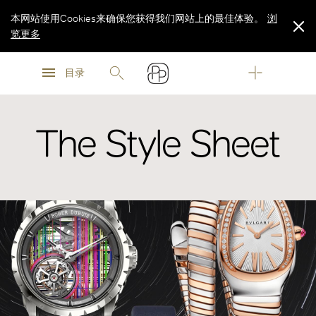
本网站使用Cookies来确保您获得我们网站上的最佳体验。
浏
览更多
浏
浏
览更多
目录
览更多
The Style Sheet