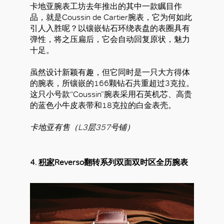
卡地亚腕表工坊去年推出的其中一款瞩目作
品，就是Coussin de Cartier腕表，它为何如此
引人入胜呢？以镶嵌钻石环绕表盘的表圈具有
弹性，将之压扁后，它会自动回复原状，魅力
十足。
虽然设计新颖有趣，但它同时是一只大方得体
的腕表，所镶嵌的166颗钻石共重超过3克拉。
这只小号款“Coussin”腕表采用石英机芯、高贵
的蓝色小牛皮表带和18克拉的白金表壳。
卡地亚有售（L3层357号铺）
4.
积家
Reverso翻转系列双面双时区全历腕表