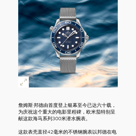
詹姆斯·邦德由首度登上银幕至今已达六十载，
为庆祝这个重大的电影里程碑，欧米茄特别呈
献这款海马系列300米潜水腕表。
这款表壳直径42毫米的不锈钢腕表以邦德在电