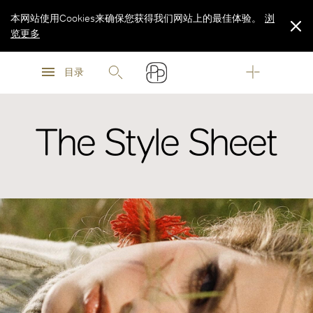
本网站使用Cookies来确保您获得我们网站上的最佳体验。
浏
览更多
浏
浏
览更多
目录
览更多
The Style Sheet