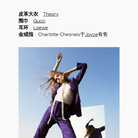
皮革大衣
Theory
围巾
Gucci
耳环
Loewe
金戒指
Charlotte Chesnais于
Joyce
有售