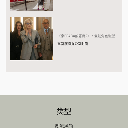
《穿PRADA的恶魔2》：复刻角色造型
重新演绎办公室时尚
类型
潮流风尚