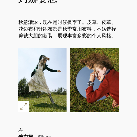
秋意渐浓，现在是时候换季了。皮草、皮革、
花边布和针织布都是秋季常用布料，不妨选择
剪裁大胆的新装，展现丰富多彩的个人风格。
左
连衣裙
iBlues