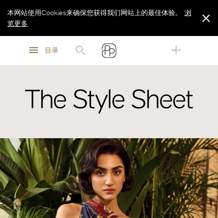
本网站使用Cookies来确保您获得我们网站上的最佳体验。
浏
览更多
浏
浏
览更多
目录
览更多
The Style Sheet