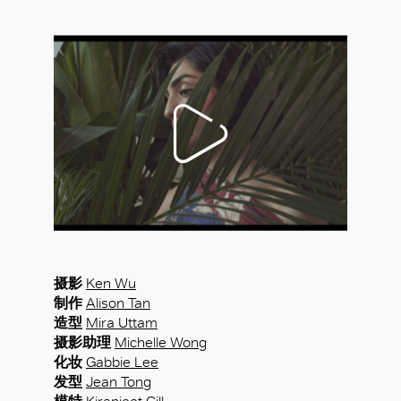
摄影
Ken Wu
制作
Alison Tan
造型
Mira Uttam
摄影助理
Michelle Wong
化妆
Gabbie Lee
发型
Jean Tong