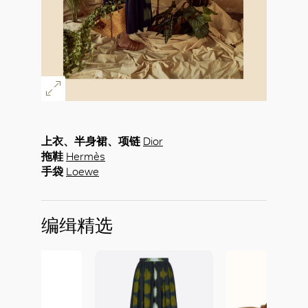
上衣、半身裙、项链
Dior
拖鞋
Hermès
手袋
Loewe
编缉精选