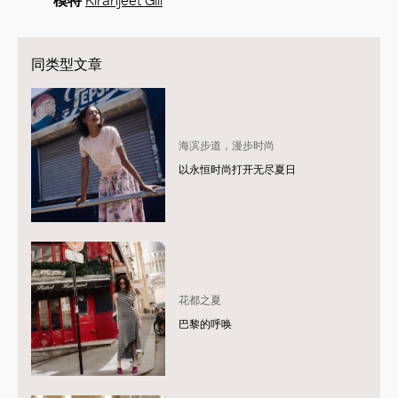
模特
Kiranjeet Gill
同类型文章
海滨步道，漫步时尚
以永恒时尚打开无尽夏日
花都之夏
巴黎的呼唤