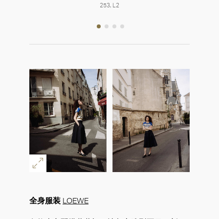
253, L2
全身服装
LOEWE