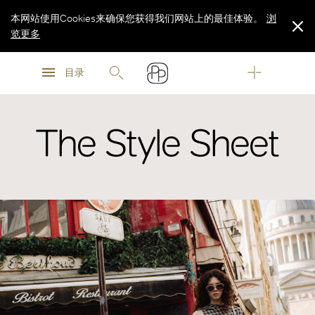
本网站使用Cookies来确保您获得我们网站上的最佳体验。
浏
览更多
浏
浏
览更多
目录
览更多
The Style Sheet