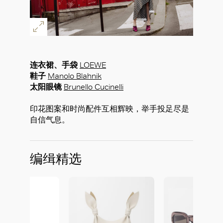
连衣裙、手袋
LOEWE
鞋子
Manolo Blahnik
太阳眼镜
Brunello Cucinelli
印花图案和时尚配件互相辉映，举手投足尽是
自信气息。
编缉精选