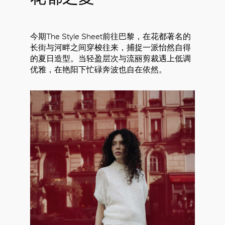
今期The Style Sheet前往巴黎，在花都著名的
长街与河畔之间穿梭往来，捕捉一派怡然自得
的夏日造型。当轻盈层次与流丽剪裁遇上低调
优雅，在艳阳下忙碌奔波也自在依然。