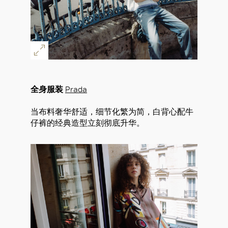
好
全身服装
Prada
当布料奢华舒适，细节化繁为简，白背心配牛
仔裤的经典造型立刻彻底升华。