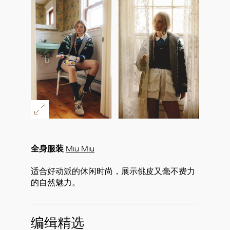
全身服装
Miu Miu
适合好动派的休闲时尚，展示佻皮又毫不费力
的自然魅力。
编缉精选