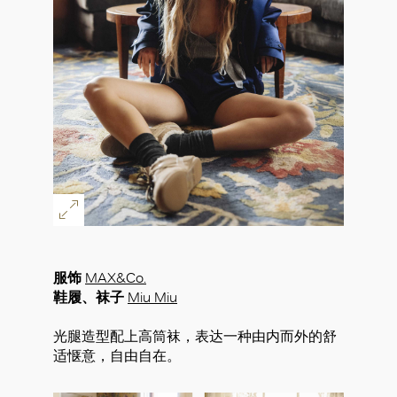
服饰
MAX&Co.
鞋履、袜子
Miu Miu
光腿造型配上高筒袜，表达一种由内而外的舒
适惬意，自由自在。