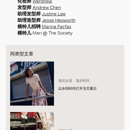
化妆师
Weronika
发型师
Andrew Chen
助理发型师
Justine Lee
助理造型师
Jesse Hepworth
模特儿招聘
Marina Fairfax
模特儿
Mari @ The Society
同类型文章
海滨步道，漫步时尚
以永恒时尚打开无尽夏日