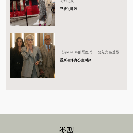
花都之夏
巴黎的呼唤
《穿PRADA的恶魔2》：复刻角色造型
重新演绎办公室时尚
类型