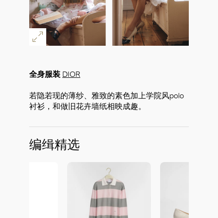
全身服装
DIOR
若隐若现的薄纱、雅致的素色加上学院风polo
衬衫，和做旧花卉墙纸相映成趣。
编缉精选