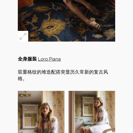
全身服装
Loro Piana
双重格纹的堆迭配搭突显历久常新的复古风
格。