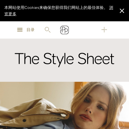
本网站使用Cookies来确保您获得我们网站上的最佳体验。
浏
览更多
浏
浏
览更多
目录
览更多
The Style Sheet