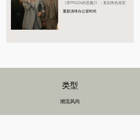
《穿PRADA的恶魔2》：复刻角色造型
重新演绎办公室时尚
类型
潮流风尚