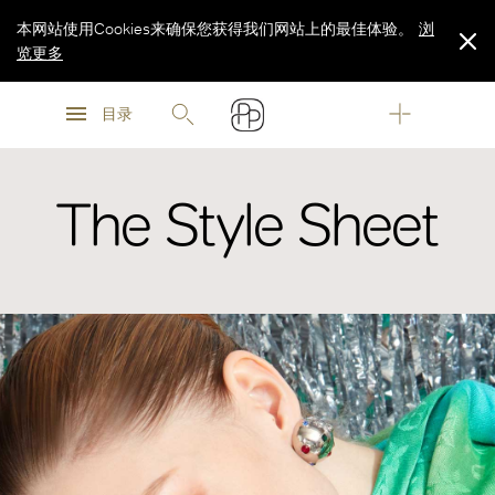
本网站使用Cookies来确保您获得我们网站上的最佳体验。
浏
览更多
浏
浏
览更多
目录
览更多
The Style Sheet