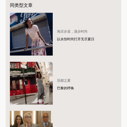
同类型文章
海滨步道，漫步时尚
以永恒时尚打开无尽夏日
花都之夏
巴黎的呼唤