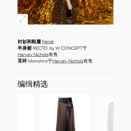
衬衫和鞋履
Fendi
半身裙
RECTO. by W CONCEPT于
Harvey Nichols
有售
耳环
Monshiro于
Harvey Nichols
有售
编缉精选