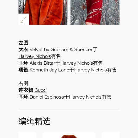
左图
大衣
Velvet by Graham & Spencer于
Harvey Nichols
有售
耳环
Alexis Bittar于
Harvey Nichols
有售
项链
Kenneth Jay Lane于
Harvey Nichols
有售
右图
连衣裙
Gucci
耳环
Daniel Espinosa于
Harvey Nichols
有售
编缉精选