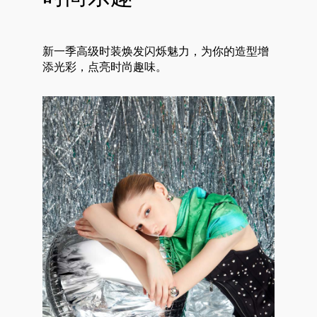
新一季高级时装焕发闪烁魅力，为你的造型增
添光彩，点亮时尚趣味。