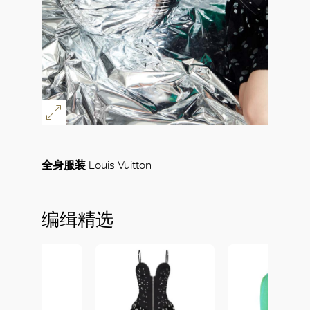
全身服装
Louis Vuitton
编缉精选