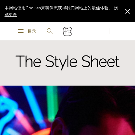
本网站使用Cookies来确保您获得我们网站上的最佳体验。
浏
览更多
浏
浏
览更多
目录
览更多
The Style Sheet