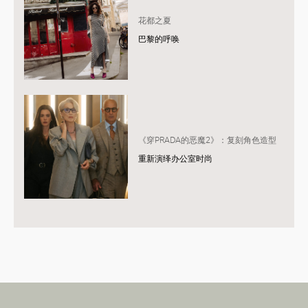
花都之夏
巴黎的呼唤
《穿PRADA的恶魔2》：复刻角色造型
重新演绎办公室时尚