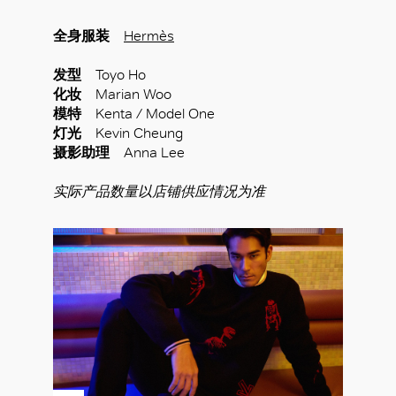
全身服装
Hermès
发型
Toyo Ho
化妆
Marian Woo
模特
Kenta / Model One
灯光
Kevin Cheung
摄影助理
Anna Lee
实际产品数量以店铺供应情况为准