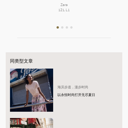
Zara
121, L1
同类型文章
海滨步道，漫步时尚
以永恒时尚打开无尽夏日