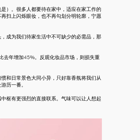
也是）。很多人都要待在家中，适应在家工作的
不再扫上闪烁眼妆，也不再勾划分明轮廓，宁愿
头，成为我们待家生活中不可缺少的必需品，那
销量比去年增加45%。反观化妆品市场，则损失重
习惯和日常景色大同小异，只好靠香氛将我们从
处游历一番。
感中枢有更强烈的直接联系。气味可以让人想起