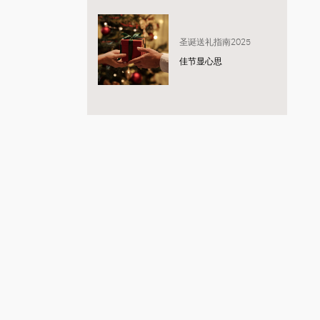
圣诞送礼指南2025
佳节显心思