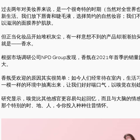
过去两年对美妆界来说，是一个很奇特的时期（当然对全世界
新生活。我们放下唇膏和睫毛液，选择简约的自然妆容；我们
以滋润的面膜养护肌肤。
但正当化妆品开始堆积灰尘，有一样意想不到的产品却渐渐抬
就是——香水。
根据市场调研公司NPD Group发现，香氛在2021年首季的
大。
香氛受欢迎的原因其实很简单：如今人们经常待在室内，生活
一模一样的环境中抽离出来，让我们好好喘口气，以嗅觉在别
研究显示，嗅觉比其他感官更容易勾起回忆，而且与大脑的情
那个特别的时、地、人，令你投入种种往昔情怀。