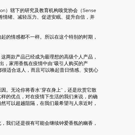
ation）辖下的研究及教育机构嗅觉协会（Sense
香味有助改善情绪、减轻压力、促进安眠、提升自信，并
勾起的情感都不一样。所以在这个特别的时期，
，这两款产品已经成为最理想的高级个人产品，
析师指出，家用香氛在疫情中由“吸引人购买的产
直都很适合送人，而且可以唤起昔日情感、安抚心
因。无论你将香水“穿在身上”，还是欣赏它散
这样的优点，对在疫情下生活的我们来说，的确
仍然可以超越阻隔，在我们最希望与人亲近时，
此，我们还是很有可能会继续钟爱香氛的幽香，