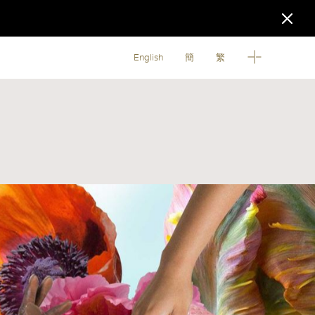
English
簡
繁