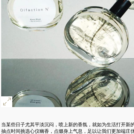
当某些日子尤其平淡沉闷，喷上新的香氛，就如为生活打开新
抽点时间挑选心仪幽香，点缀身上气息，足以让我们更加端庄