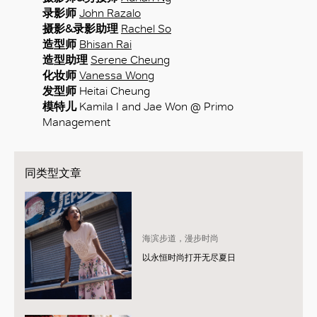
录影师
John Razalo
摄影&录影助理
Rachel So
造型师
Bhisan Rai
造型助理
Serene Cheung
化妆师
Vanessa Wong
发型师
Heitai Cheung
模特儿
Kamila I and Jae Won @ Primo
Management
同类型文章
海滨步道，漫步时尚
以永恒时尚打开无尽夏日