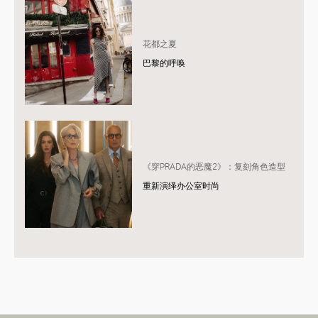
花都之夏
巴黎的呼唤
《穿PRADA的恶魔2》：复刻角色造型
重新演绎办公室时尚