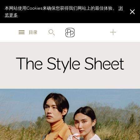
本网站使用Cookies来确保您获得我们网站上的最佳体验。
浏
览更多
浏
浏
览更多
目录
览更多
The Style Sheet