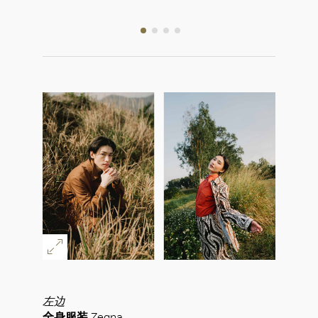
102, L1
左边
全身服装
Zegna