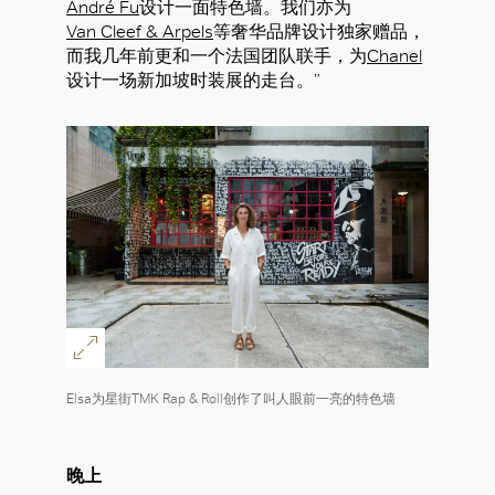
André Fu
设计一面特色墙。我们亦为
Van Cleef & Arpels
等奢华品牌设计独家赠品，
而我几年前更和一个法国团队联手，为
Chanel
设计一场新加坡时装展的走台。”
Elsa为星街TMK Rap & Roll创作了叫人眼前一亮的特色墙
晚上