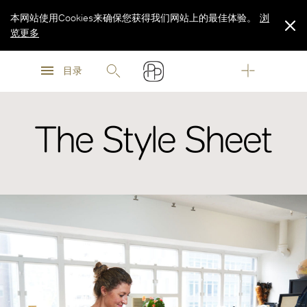
本网站使用Cookies来确保您获得我们网站上的最佳体验。
浏
览更多
浏
浏
览更多
目录
览更多
The Style Sheet