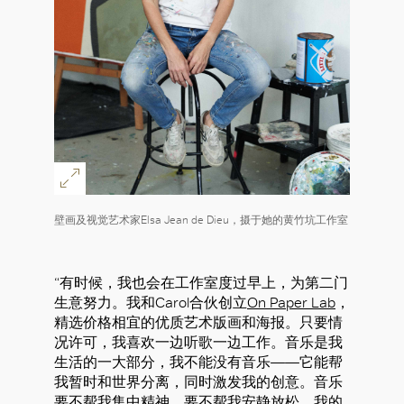
壁画及视觉艺术家Elsa Jean de Dieu，摄于她的黄竹坑工作室
“有时候，我也会在工作室度过早上，为第二门
生意努力。我和Carol合伙创立
On Paper Lab
，
精选价格相宜的优质艺术版画和海报。只要情
况许可，我喜欢一边听歌一边工作。音乐是我
生活的一大部分，我不能没有音乐——它能帮
我暂时和世界分离，同时激发我的创意。音乐
要不帮我集中精神，要不帮我安静放松。我的