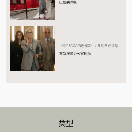
巴黎的呼唤
《穿PRADA的恶魔2》：复刻角色造型
重新演绎办公室时尚
类型